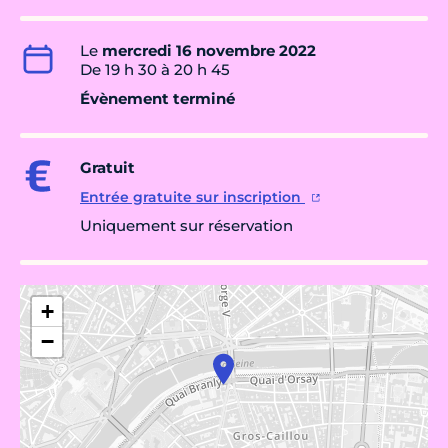
Le
mercredi 16 novembre 2022
De 19 h 30 à 20 h 45
Évènement terminé
Gratuit
Entrée gratuite sur inscription
Uniquement sur réservation
+
−