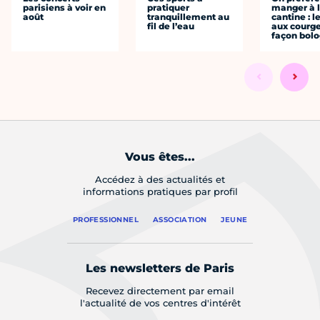
parisiens à voir en
pratiquer
manger à 
août
tranquillement au
cantine : l
fil de l’eau
aux courge
façon bol
Vous êtes...
Accédez à des actualités et
informations pratiques par profil
PROFESSIONNEL
ASSOCIATION
JEUNE
Les newsletters de Paris
Recevez directement par email
l'actualité de vos centres d'intérêt