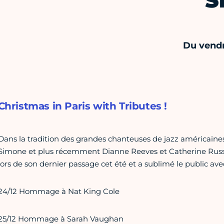
S
Du vendr
Christmas in Paris with Tributes !
Dans la tradition des grandes chanteuses de jazz américain
Simone et plus récemment Dianne Reeves et Catherine Russ
lors de son dernier passage cet été et a sublimé le public ave
24/12 Hommage à Nat King Cole
25/12 Hommage à Sarah Vaughan