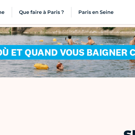
ne
Que faire à Paris ?
Paris en Seine