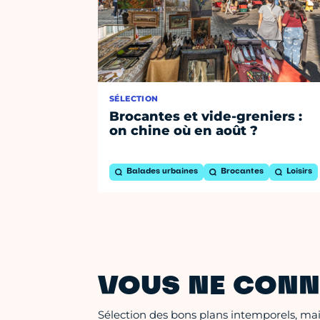
SÉLECTION
Brocantes et vide-greniers :
on chine où en août ?
Balades urbaines
Brocantes
Loisirs
VOUS NE CONN
Sélection des bons plans intemporels, mais