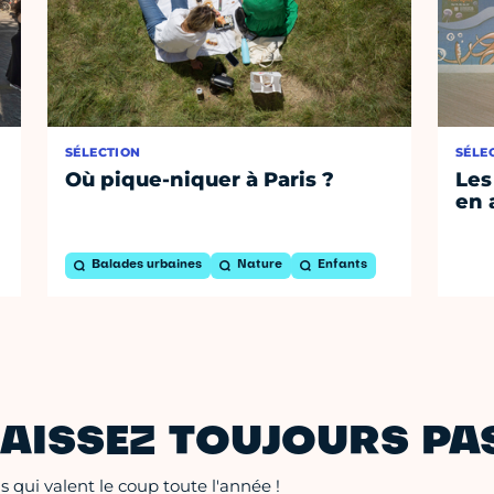
SÉLECTION
SÉLE
Où pique-niquer à Paris ?
Les
en 
Balades urbaines
Nature
Enfants
AISSEZ TOUJOURS PAS
 qui valent le coup toute l'année !