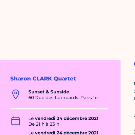
Sharon CLARK Quartet
Sunset & Sunside
60 Rue des Lombards, Paris 1e
Le
vendredi 24 décembre 2021
De 21 h à 23 h
Le
vendredi 24 décembre 2021