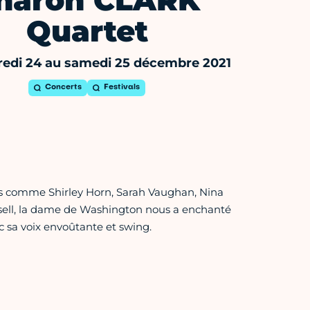
haron CLARK
Quartet
edi 24 au samedi 25 décembre 2021
Concerts
Festivals
es comme Shirley Horn, Sarah Vaughan, Nina
ell, la dame de Washington nous a enchanté
c sa voix envoûtante et swing.