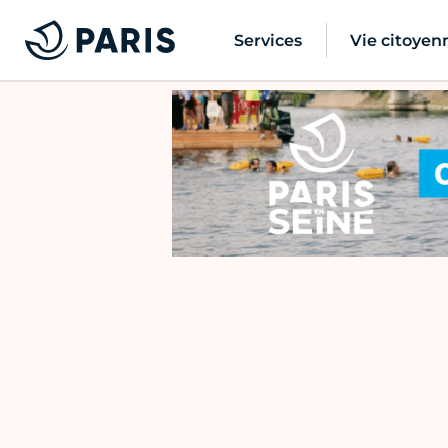
Services
Vie citoyen