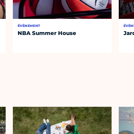
ÉVÈNEMENT
ÉVÈN
NBA Summer House
Jar