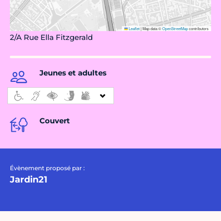
Leaflet
|
Map data ©
OpenStreetMap
contributors
2/A Rue Ella Fitzgerald
Jeunes et adultes
Couvert
Évènement proposé par :
Jardin21