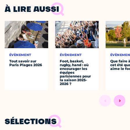
À LIRE AUSSI
ÉVÈNEMENT
ÉVÈNEMENT
ÉVÈNEMEN
Tout savoir sur
Foot, basket,
Que faire 
Paris Plages 2026
rugby, hand : où
cet été qu
encourager les
aime le fo
équipes
parisiennes pour
la saison 2025-
2026 ?
SÉLECTIONS