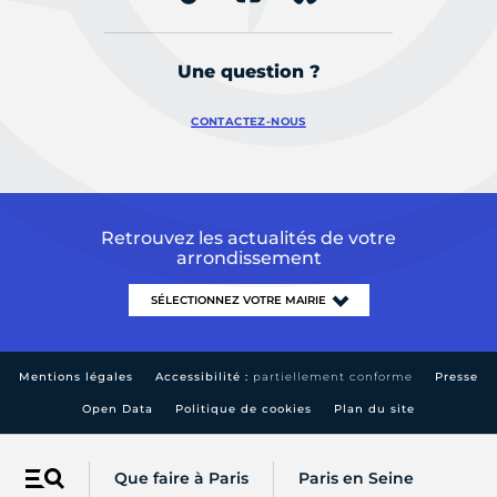
Une question ?
CONTACTEZ-NOUS
Retrouvez les actualités de votre
arrondissement
Mentions légales
Accessibilité :
partiellement conforme
Presse
Open Data
Politique de cookies
Plan du site
Que faire à Paris
Paris en Seine
Menu