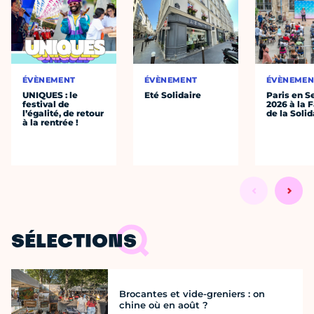
ÉVÈNEMENT
ÉVÈNEMENT
ÉVÈNEMEN
UNIQUES : le
Eté Solidaire
Paris en S
festival de
2026 à la 
l’égalité, de retour
de la Solid
à la rentrée !
SÉLECTIONS
Brocantes et vide-greniers : on
chine où en août ?