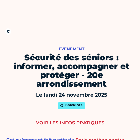
ÉVÈNEMENT
Sécurité des séniors :
informer, accompagner et
protéger - 20e
arrondissement
Le lundi 24 novembre 2025
Solidarité
VOIR LES INFOS PRATIQUES
Cet évènement fait partie de
Paris protège contre