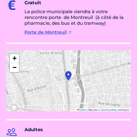
Gratuit
La police municipale viendra à votre
rencontre porte de Montreuil (à côté de la
pharmacie, des bus et du tramway)
Porte de Montreuil
+
−
Leaflet
|
Map data ©
OpenStreetMap
contributors
Adultes