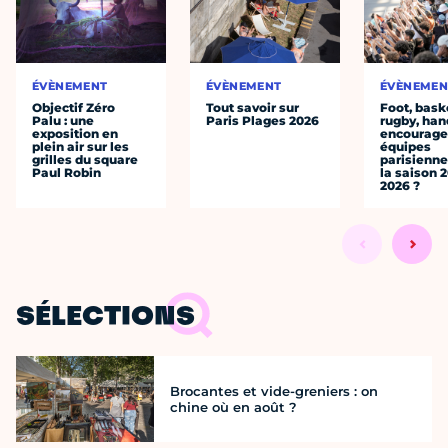
ÉVÈNEMENT
ÉVÈNEMENT
ÉVÈNEMEN
Objectif Zéro
Tout savoir sur
Foot, bask
Palu : une
Paris Plages 2026
rugby, han
exposition en
encourager
plein air sur les
équipes
grilles du square
parisienne
Paul Robin
la saison 
2026 ?
SÉLECTIONS
Brocantes et vide-greniers : on
chine où en août ?