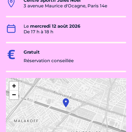
Centre Sportif Jules Noël
3 avenue Maurice d'Ocagne, Paris 14e
Le
mercredi 12 août 2026
De 17 h à 18 h
Gratuit
Réservation conseillée
+
−