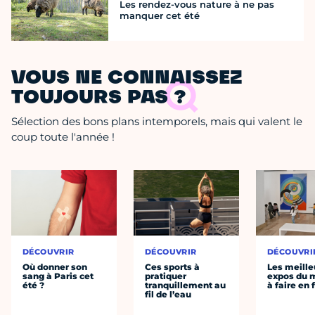
Les rendez-vous nature à ne pas
manquer cet été
VOUS NE CONNAISSEZ
TOUJOURS PAS ?
Sélection des bons plans intemporels, mais qui valent le
coup toute l'année !
DÉCOUVRIR
DÉCOUVRIR
DÉCOUVRI
Où donner son
Ces sports à
Les meille
sang à Paris cet
pratiquer
expos du
été ?
tranquillement au
à faire en 
fil de l’eau