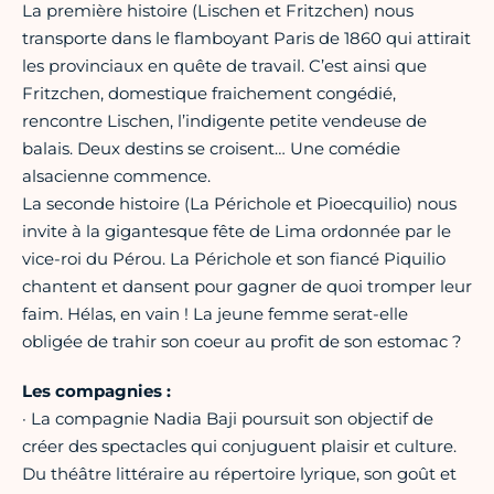
La première histoire (Lischen et Fritzchen) nous
transporte dans le flamboyant Paris de 1860 qui attirait
les provinciaux en quête de travail. C’est ainsi que
Fritzchen, domestique fraichement congédié,
rencontre Lischen, l’indigente petite vendeuse de
balais. Deux destins se croisent… Une comédie
alsacienne commence.
La seconde histoire (La Périchole et Pioecquilio) nous
invite à la gigantesque fête de Lima ordonnée par le
vice-roi du Pérou. La Périchole et son fiancé Piquilio
chantent et dansent pour gagner de quoi tromper leur
faim. Hélas, en vain ! La jeune femme serat-elle
obligée de trahir son coeur au profit de son estomac ?
Les compagnies :
· La compagnie Nadia Baji poursuit son objectif de
créer des spectacles qui conjuguent plaisir et culture.
Du théâtre littéraire au répertoire lyrique, son goût et