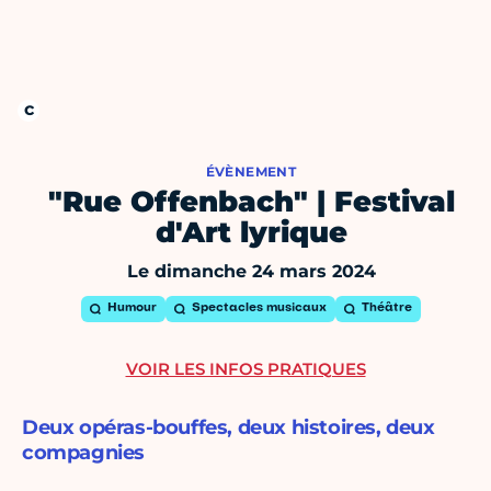
ÉVÈNEMENT
"Rue Offenbach" | Festival
d'Art lyrique
Le dimanche 24 mars 2024
Humour
Spectacles musicaux
Théâtre
VOIR LES INFOS PRATIQUES
Deux opéras-bouffes, deux histoires, deux
compagnies