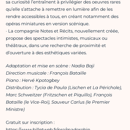
sa curiosité l’entraînent à privilégier des oeuvres rares
qu’elle s’attache à remettre en lumière afin de les
rendre accessibles à tous, en créant notamment des
opéras miniatures en version scénique.
· La compagnie Notes et Récits, nouvellement créée,
propose des spectacles intimistes, musicaux ou
théâtraux, dans une recherche de proximité et
d’ouverture à des esthétiques variées.
Adaptation et mise en scène : Nadia Baji
Direction musicale : François Bataille
Piano : Hervé Kpotogbey
Distribution : Tycia de Paula (Lischen et La Périchole),
Marc Schweitzer (Fritzschen et Piquillo), François
Bataille (le Vice-Roi), Sauveur Carlus (le Premier
Ministre)
Gratuit sur inscription :
https://www.billetweb.fr/pro/madorobin