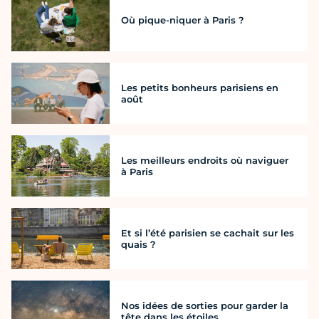
Où pique-niquer à Paris ?
Les petits bonheurs parisiens en
août
Les meilleurs endroits où naviguer
à Paris
Et si l’été parisien se cachait sur les
quais ?
Nos idées de sorties pour garder la
tête dans les étoiles