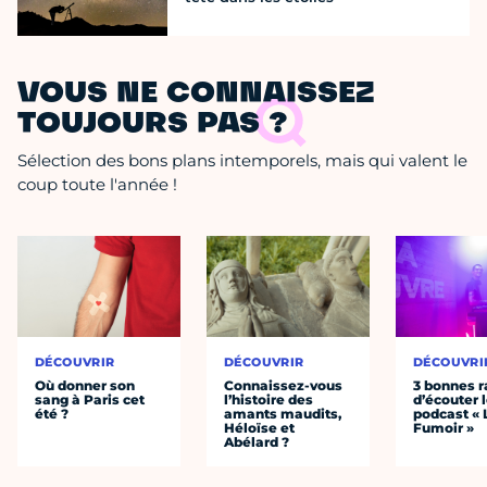
VOUS NE CONNAISSEZ
TOUJOURS PAS ?
Sélection des bons plans intemporels, mais qui valent le
coup toute l'année !
DÉCOUVRIR
DÉCOUVRIR
DÉCOUVRI
Où donner son
Connaissez-vous
3 bonnes r
sang à Paris cet
l’histoire des
d’écouter 
été ?
amants maudits,
podcast « 
Héloïse et
Fumoir »
Abélard ?