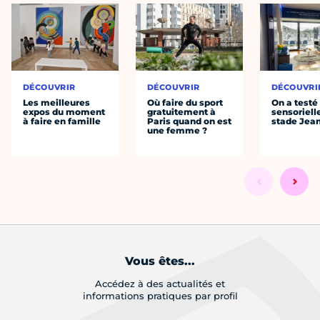
DÉCOUVRIR
DÉCOUVRIR
DÉCOUVRI
Les meilleures
Où faire du sport
On a testé 
expos du moment
gratuitement à
sensoriell
à faire en famille
Paris quand on est
stade Jea
une femme ?
Vous êtes...
Accédez à des actualités et
informations pratiques par profil