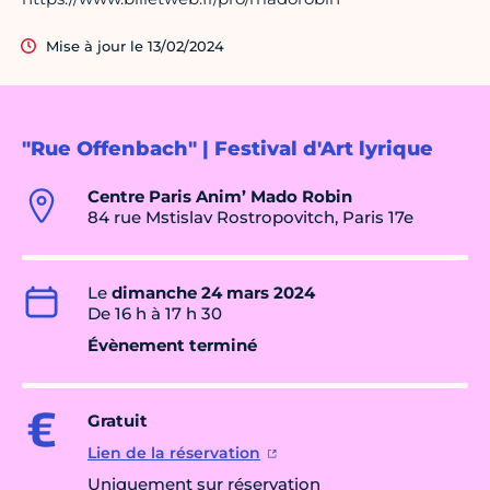
Mise à jour le 13/02/2024
"Rue Offenbach" | Festival d'Art lyrique
Centre Paris Anim’ Mado Robin
84 rue Mstislav Rostropovitch, Paris 17e
Le
dimanche 24 mars 2024
De 16 h à 17 h 30
Évènement terminé
Gratuit
Lien de la réservation
Uniquement sur réservation