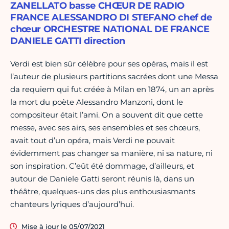
ZANELLATO basse CHŒUR DE RADIO
FRANCE ALESSANDRO DI STEFANO chef de
chœur ORCHESTRE NATIONAL DE FRANCE
DANIELE GATTI direction
Verdi est bien sûr célèbre pour ses opéras, mais il est
l’auteur de plusieurs partitions sacrées dont une Messa
da requiem qui fut créée à Milan en 1874, un an après
la mort du poète Alessandro Manzoni, dont le
compositeur était l’ami. On a souvent dit que cette
messe, avec ses airs, ses ensembles et ses chœurs,
avait tout d’un opéra, mais Verdi ne pouvait
évidemment pas changer sa manière, ni sa nature, ni
son inspiration. C’eût été dommage, d’ailleurs, et
autour de Daniele Gatti seront réunis là, dans un
théâtre, quelques-uns des plus enthousiasmants
chanteurs lyriques d’aujourd’hui.
Mise à jour le 05/07/2021