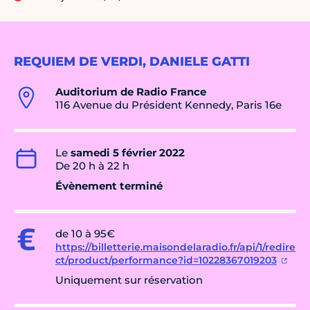
REQUIEM DE VERDI, DANIELE GATTI
Auditorium de Radio France
116 Avenue du Président Kennedy, Paris 16e
Le
samedi 5 février 2022
De 20 h à 22 h
Évènement terminé
de 10 à 95€
https://billetterie.maisondelaradio.fr/api/1/redire
ct/product/performance?id=10228367019203
Uniquement sur réservation