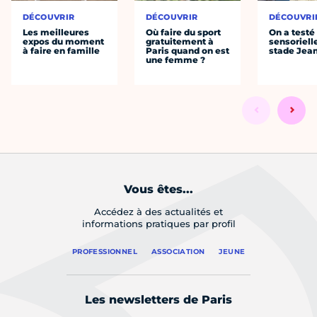
DÉCOUVRIR
DÉCOUVRIR
DÉCOUVRI
Les meilleures
Où faire du sport
On a testé 
expos du moment
gratuitement à
sensoriell
à faire en famille
Paris quand on est
stade Jea
une femme ?
Vous êtes...
Accédez à des actualités et
informations pratiques par profil
PROFESSIONNEL
ASSOCIATION
JEUNE
Les newsletters de Paris