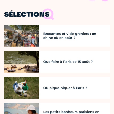
SÉLECTIONS
Brocantes et vide-greniers : on
chine où en août ?
Que faire à Paris ce 15 août ?
Où pique-niquer à Paris ?
Les petits bonheurs parisiens en