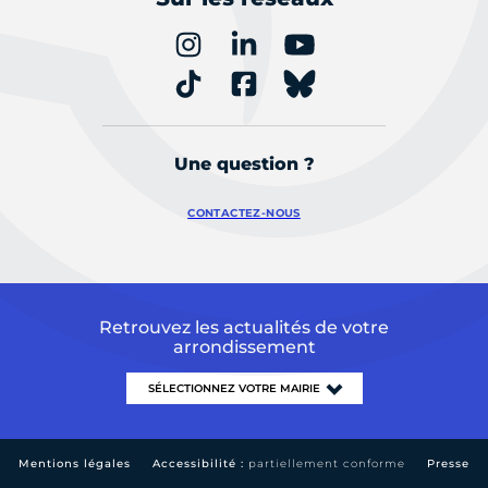
Une question ?
CONTACTEZ-NOUS
Retrouvez les actualités de votre
arrondissement
Mentions légales
Accessibilité :
partiellement conforme
Presse