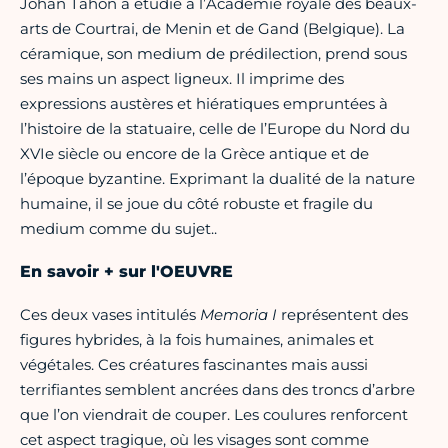
Johan Tahon a étudié à l’Académie royale des beaux-
arts de Courtrai, de Menin et de Gand (Belgique). La
céramique, son medium de prédilection, prend sous
ses mains un aspect ligneux. Il imprime des
expressions austères et hiératiques empruntées à
l’histoire de la statuaire, celle de l’Europe du Nord du
XVIe siècle ou encore de la Grèce antique et de
l’époque byzantine. Exprimant la dualité de la nature
humaine, il se joue du côté robuste et fragile du
medium comme du sujet..
En savoir + sur l'OEUVRE
Ces deux vases intitulés
Memoria I
représentent des
figures hybrides, à la fois humaines, animales et
végétales. Ces créatures fascinantes mais aussi
terrifiantes semblent ancrées dans des troncs d’arbre
que l’on viendrait de couper. Les coulures renforcent
cet aspect tragique, où les visages sont comme