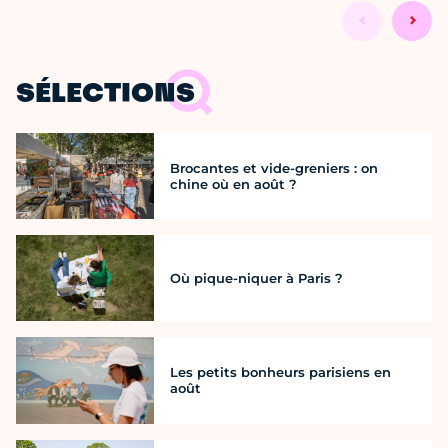
SÉLECTIONS
Brocantes et vide-greniers : on
chine où en août ?
Où pique-niquer à Paris ?
Les petits bonheurs parisiens en
août