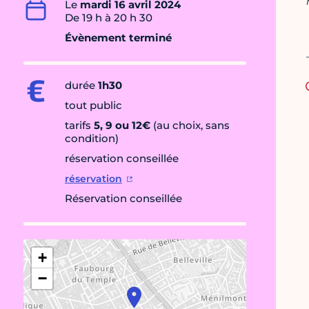
Le
mardi 16 avril 2024
De 19 h à 20 h 30
Évènement terminé
durée
1h30
tout public
tarifs
5, 9 ou 12€
(au choix, sans
condition)
réservation conseillée
réservation
Réservation conseillée
+
−