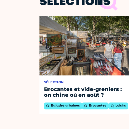
SÉLECTIONS
SÉLECTION
Brocantes et vide-greniers :
on chine où en août ?
Balades urbaines
Brocantes
Loisirs