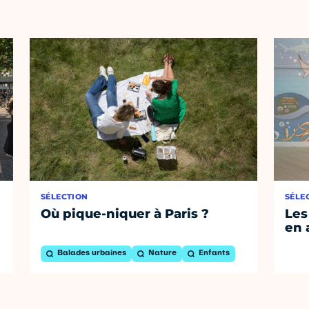
SÉLECTION
SÉLE
Où pique-niquer à Paris ?
Les
en 
Balades urbaines
Nature
Enfants