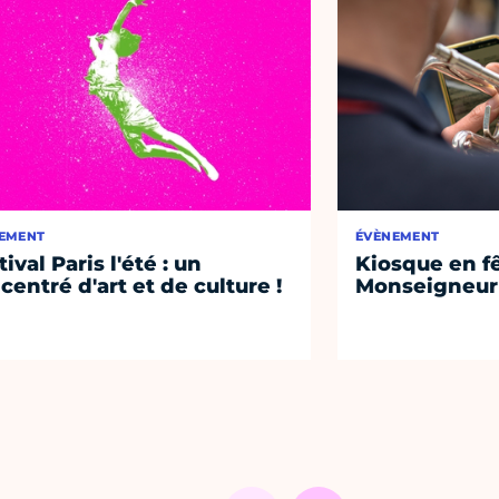
EMENT
ÉVÈNEMENT
ival Paris l'été : un
Kiosque en f
centré d'art et de culture !
Monseigneur 