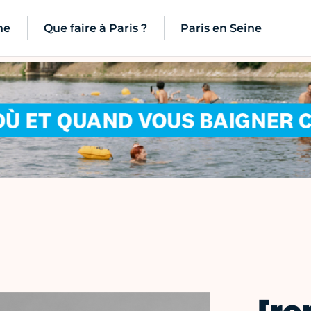
ne
Que faire à Paris ?
Paris en Seine