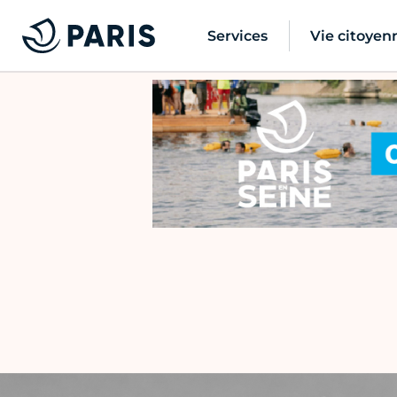
Services
Vie citoyen