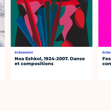
ÉVÈNEMENT
ÉVÈN
Noa Eshkol, 1924-2007. Danse
Fest
et compositions
con