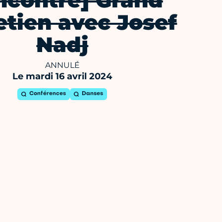
ncontre] Grand
etien avec Josef
Nadj
ANNULÉ
Le mardi 16 avril 2024
Conférences
Danses