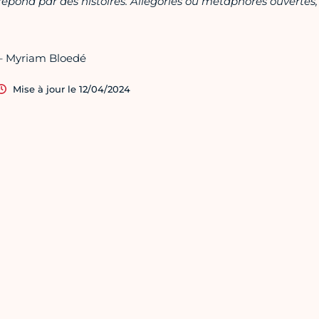
répond par des histoires. Allégories ou métaphores ouvertes
– Myriam Bloedé
Mise à jour le 12/04/2024