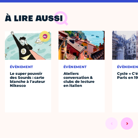
À LIRE AUSSI
ÉVÈNEMENT
ÉVÈNEMENT
ÉVÈNEMEN
Le super pouvoir
Ateliers
Cycle « C'é
des Sourds : carte
conversation &
Paris en 1
blanche à l'auteur
clubs de lecture
Nikesco
en italien