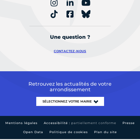
Une question ?
CONTACTEZ-NOUS
Retrouvez les actualités de votre
arrondissement
Mentions légales
Accessibilité :
partiellement conforme
Presse
Open Data
Politique de cookies
Plan du site