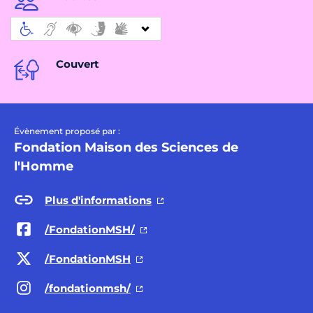
Couvert
Évènement proposé par :
Fondation Maison des Sciences de
l'Homme
Plus d'informations
/FondationMSH/
/FondationMSH
/fondationmsh/