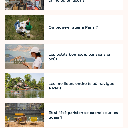
chine où en août ?
Où pique-niquer à Paris ?
Les petits bonheurs parisiens en
août
Les meilleurs endroits où naviguer
à Paris
Et si l’été parisien se cachait sur les
quais ?