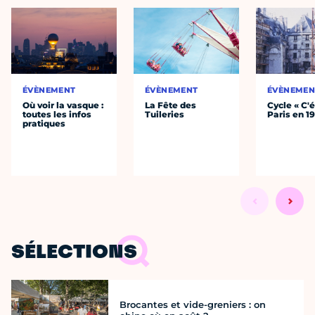
ÉVÈNEMENT
ÉVÈNEMENT
ÉVÈNEMEN
Où voir la vasque :
La Fête des
Cycle « C'é
toutes les infos
Tuileries
Paris en 1
pratiques
SÉLECTIONS
Brocantes et vide-greniers : on