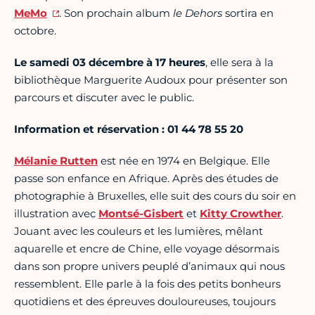
MeMo
. Son prochain album
le Dehors
sortira en
octobre.
Le samedi 03 décembre à 17 heures
, elle sera à la
bibliothèque Marguerite Audoux pour présenter son
parcours et discuter avec le public.
Information et réservation : 01 44 78 55 20
Mélanie Rutten
est née en 1974 en Belgique. Elle
passe son enfance en Afrique. Après des études de
photographie à Bruxelles, elle suit des cours du soir en
illustration avec
Montsé-Gisbert
et
Kitty Crowther
.
Jouant avec les couleurs et les lumières, mêlant
aquarelle et encre de Chine, elle voyage désormais
dans son propre univers peuplé d’animaux qui nous
ressemblent. Elle parle à la fois des petits bonheurs
quotidiens et des épreuves douloureuses, toujours