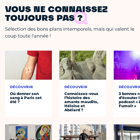
VOUS NE CONNAISSEZ
TOUJOURS PAS ?
Sélection des bons plans intemporels, mais qui valent le
coup toute l'année !
DÉCOUVRIR
DÉCOUVRIR
DÉCOUVRI
Où donner son
Connaissez-vous
3 bonnes r
sang à Paris cet
l’histoire des
d’écouter 
été ?
amants maudits,
podcast « 
Héloïse et
Fumoir »
Abélard ?