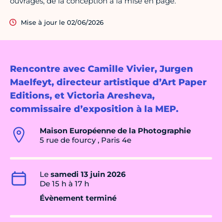
ouvrages, de la conception à la mise en page.
Mise à jour le 02/06/2026
Rencontre avec Camille Vivier, Jurgen
Maelfeyt, directeur artistique d’Art Paper
Editions, et Victoria Aresheva,
commissaire d’exposition à la MEP.
Maison Européenne de la Photographie
5 rue de fourcy , Paris 4e
Le
samedi 13 juin 2026
De 15 h à 17 h
Évènement terminé