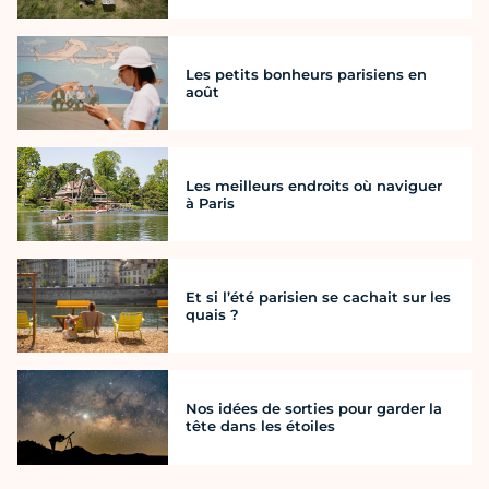
Les petits bonheurs parisiens en
août
Les meilleurs endroits où naviguer
à Paris
Et si l’été parisien se cachait sur les
quais ?
Nos idées de sorties pour garder la
tête dans les étoiles