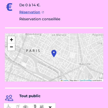
De 0 à 14 €.
Réservation
Réservation conseillée
+
−
Leaflet
|
Map data ©
OpenStreetMap
contributors
Tout public