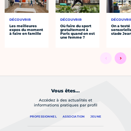
DÉCOUVRIR
DÉCOUVRIR
DÉCOUVRI
Les meilleures
Où faire du sport
On a testé 
expos du moment
gratuitement à
sensoriell
à faire en famille
Paris quand on est
stade Jea
une femme ?
Vous êtes...
Accédez à des actualités et
informations pratiques par profil
PROFESSIONNEL
ASSOCIATION
JEUNE