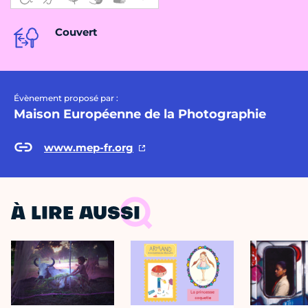
Couvert
Évènement proposé par :
Maison Européenne de la Photographie
www.mep-fr.org
À LIRE AUSSI