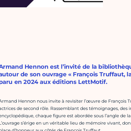
Armand Hennon est l’invité de la bibliothèq
autour de son ouvrage « François Truffaut, l
paru en 2024 aux éditions LettMotif.
Armand Hennon nous invite à revisiter l’œuvre de François Tr
actrices de second rôle. Rassemblant des témoignages, des i
encyclopédique, chaque figure est abordée sous l’angle de la 
L’ouvrage s’érige en un véritable lieu de mémoire vivant, do
place d’honneur aux côtés de François Truffaut.