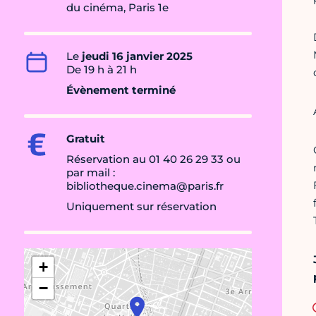
du cinéma, Paris 1e
Le
jeudi 16 janvier 2025
De 19 h à 21 h
Évènement terminé
Gratuit
Réservation au 01 40 26 29 33 ou
par mail :
bibliotheque.cinema@paris.fr
Uniquement sur réservation
+
−