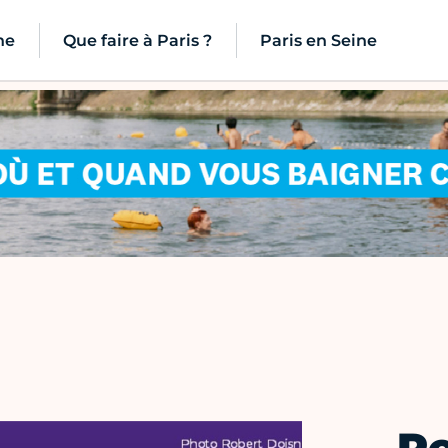
ne
Que faire à Paris ?
Paris en Seine