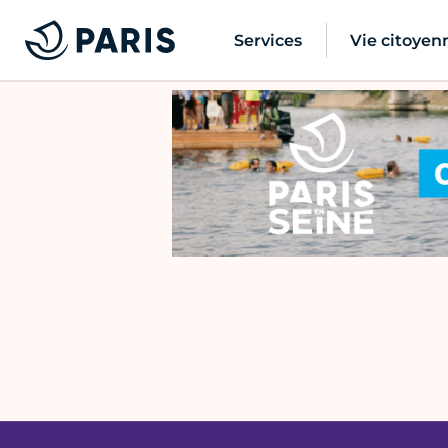
Services
Vie citoyen