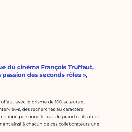
ue du cinéma François Truffaut,
a passion des seconds rôles »,
uffaut avec le prisme de 100 acteurs et
nterviews, des recherches au caractère
relation personnelle avec le grand réalisateur.
nnant ainsi à chacun de ces collaborateurs une