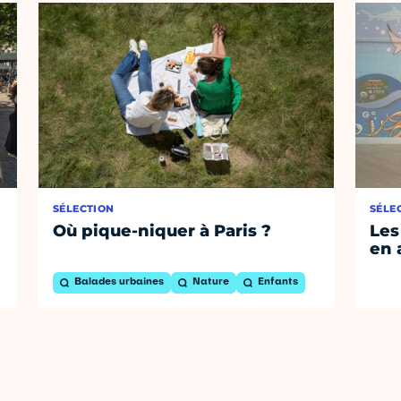
SÉLECTION
SÉLE
Où pique-niquer à Paris ?
Les
en 
Balades urbaines
Nature
Enfants