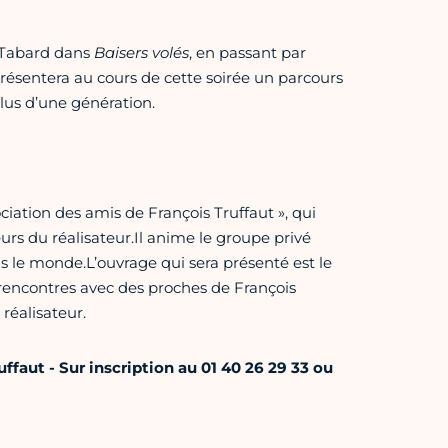
Tabard dans
Baisers volés
, en passant par
ésentera au cours de cette soirée un parcours
lus d’une génération.
ation des amis de François Truffaut », qui
urs du réalisateur.Il anime le groupe privé
e monde.L’ouvrage qui sera présenté est le
e rencontres avec des proches de François
réalisateur.
uffaut -
Sur inscription au 01 40 26 29 33 ou