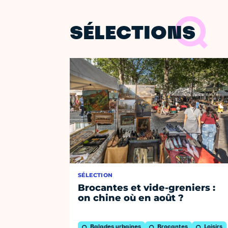
SÉLECTIONS
SÉLECTION
Brocantes et vide-greniers :
on chine où en août ?
Balades urbaines
Brocantes
Loisirs