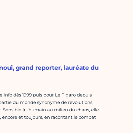
noui, grand reporter, lauréate du
 Info dès 1999 puis pour Le Figaro depuis
e partie du monde synonyme de révolutions,
r. Sensible à l’humain au milieu du chaos, elle
ix, encore et toujours, en racontant le combat