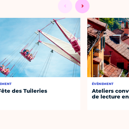
EMENT
ÉVÈNEMENT
Fête des Tuileries
Ateliers conv
de lecture en