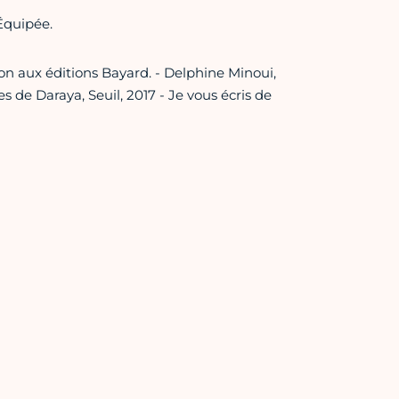
Équipée.
ion aux éditions Bayard. - Delphine Minoui,
es de Daraya, Seuil, 2017 - Je vous écris de