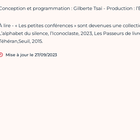
Conception et programmation : Gilberte Tsaï - Production : l’
À lire - « Les petites conférences » sont devenues une collect
L’alphabet du silence, l’Iconoclaste, 2023, Les Passeurs de livr
Téhéran,
Seuil, 2015.
Mise à jour le 27/09/2023