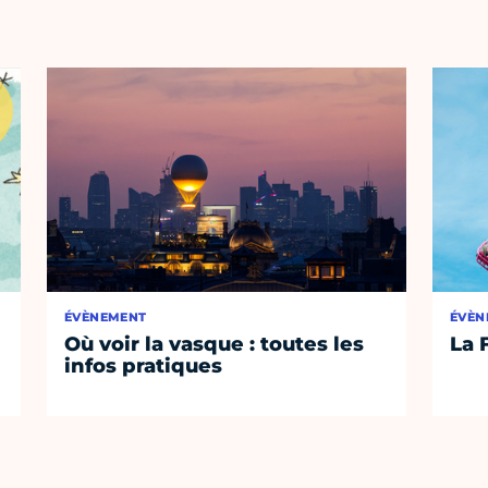
ÉVÈNEMENT
ÉVÈN
Où voir la vasque : toutes les
La 
infos pratiques