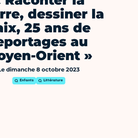
 Raconter la
rre, dessiner la
aix, 25 ans de
eportages au
oyen-Orient »
Le dimanche 8 octobre 2023
Enfants
Littérature