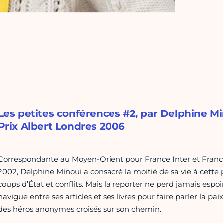
Les petites conférences #2, par Delphine Mi
Prix Albert Londres 2006
Correspondante au Moyen-Orient pour France Inter et France
2002, Delphine Minoui a consacré la moitié de sa vie à cett
coups d’État et conflits. Mais la reporter ne perd jamais espoi
navigue entre ses articles et ses livres pour faire parler la pa
des héros anonymes croisés sur son chemin.