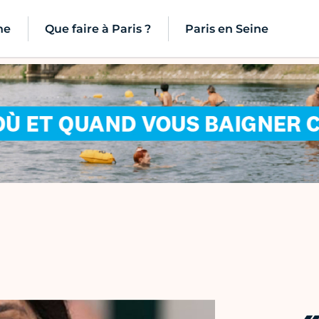
ne
Que faire à Paris ?
Paris en Seine