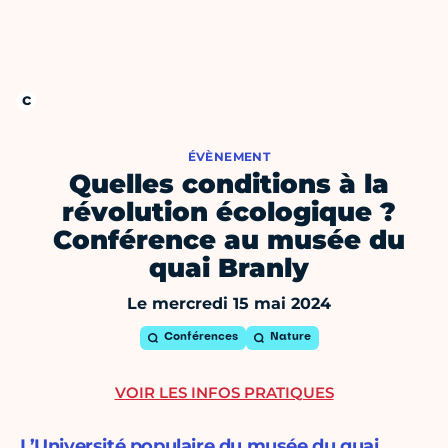
ÉVÈNEMENT
Quelles conditions à la
révolution écologique ?
Conférence au musée du
quai Branly
Le mercredi 15 mai 2024
Conférences
Nature
VOIR LES INFOS PRATIQUES
L’Université populaire du musée du quai