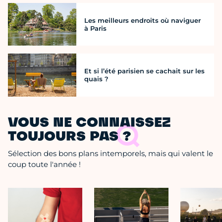
Les meilleurs endroits où naviguer
à Paris
Et si l’été parisien se cachait sur les
quais ?
VOUS NE CONNAISSEZ
TOUJOURS PAS ?
Sélection des bons plans intemporels, mais qui valent le
coup toute l'année !