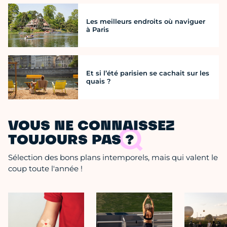
Les meilleurs endroits où naviguer
à Paris
Et si l’été parisien se cachait sur les
quais ?
VOUS NE CONNAISSEZ
TOUJOURS PAS ?
Sélection des bons plans intemporels, mais qui valent le
coup toute l'année !