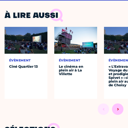
À LIRE AUSSI
ÉVÈNEMENT
ÉVÈNEMENT
ÉVÈNEMEN
Ciné Quartier 13
Le cinéma en
« L'Extrav
plein air à La
Voyage du
Villette
et prodigie
Spivet » : 
plein air a
de Choisy