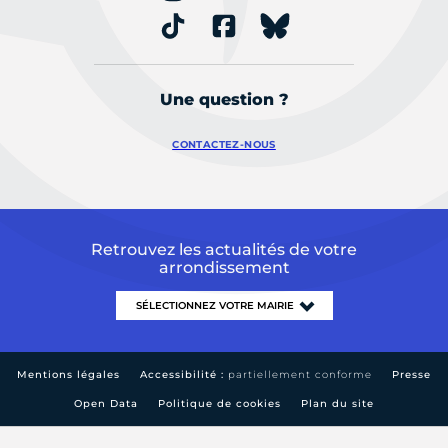
Une question ?
CONTACTEZ-NOUS
Retrouvez les actualités de votre
arrondissement
Mentions légales
Accessibilité :
partiellement conforme
Presse
Open Data
Politique de cookies
Plan du site