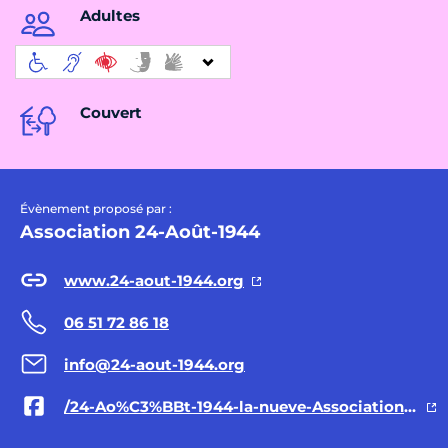
Adultes
Couvert
Évènement proposé par :
Association 24-Août-1944
www.24-aout-1944.org
06 51 72 86 18
info@24-aout-1944.org
/24-Ao%C3%BBt-1944-la-nueve-Association-110097528155744