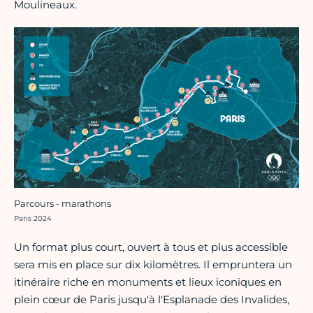
Moulineaux.
Parcours - marathons
Crédit photo :
Paris 2024
Un format plus court, ouvert à tous et plus accessible
sera mis en place sur dix kilomètres. Il empruntera un
itinéraire riche en monuments et lieux iconiques en
plein cœur de Paris jusqu'à l'Esplanade des Invalides,