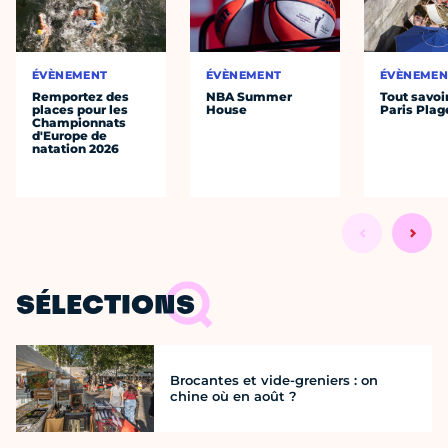
ÉVÈNEMENT
ÉVÈNEMENT
ÉVÈNEMEN
Remportez des
NBA Summer
Tout savoi
places pour les
House
Paris Plag
Championnats
d'Europe de
natation 2026
SÉLECTIONS
Brocantes et vide-greniers : on
chine où en août ?