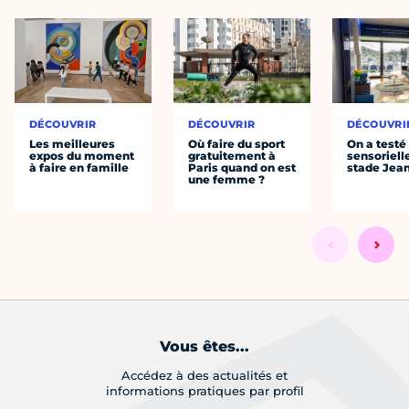
DÉCOUVRIR
DÉCOUVRIR
DÉCOUVRI
Les meilleures
Où faire du sport
On a testé 
expos du moment
gratuitement à
sensoriell
à faire en famille
Paris quand on est
stade Jea
une femme ?
Vous êtes...
Accédez à des actualités et
informations pratiques par profil