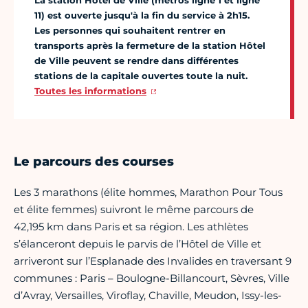
La station Hôtel de Ville (métros ligne 1 et ligne
11) est ouverte jusqu'à la fin du service à 2h15.
Les personnes qui souhaitent rentrer en
transports après la fermeture de la station Hôtel
de Ville peuvent se rendre dans différentes
stations de la capitale ouvertes toute la nuit.
Toutes les informations
Le parcours des courses
Les 3 marathons (élite hommes, Marathon Pour Tous
et élite femmes) suivront le même parcours de
42,195 km dans Paris et sa région. Les athlètes
s’élanceront depuis le parvis de l’Hôtel de Ville et
arriveront sur l’Esplanade des Invalides en traversant 9
communes : Paris – Boulogne-Billancourt, Sèvres, Ville
d’Avray, Versailles, Viroflay, Chaville, Meudon, Issy-les-