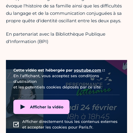
évoque l'histoire de sa famille ainsi que les difficultés
du langage et de la communication conjuguées à sa
propre quête d'identité oscillant entre les deux pays.
En partenariat avec la Bibliothèque Publique
d'Information (BPI)
Vidéo Youtube
Cette vidéo est hébergée par
youtube.com
En l'affichant, vous acceptez ses conditions
d'utilisation
et les potentiels cookies déposés par ce site.
Afficher la vidéo
Afficher directement tous les contenus externes
et accepter les cookies pour Paris.fr.