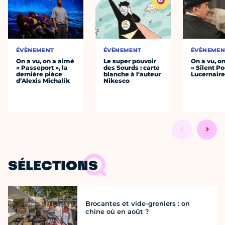
ÉVÈNEMENT
ÉVÈNEMENT
ÉVÈNEMEN
On a vu, on a aimé
Le super pouvoir
On a vu, o
« Passeport », la
des Sourds : carte
« Silent Po
dernière pièce
blanche à l'auteur
Lucernair
d’Alexis Michalik
Nikesco
SÉLECTIONS
Brocantes et vide-greniers : on
chine où en août ?