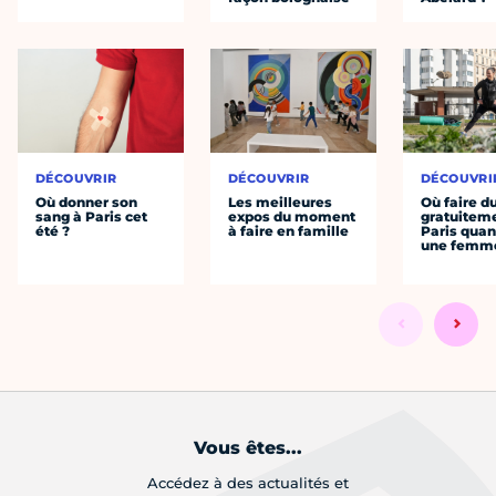
DÉCOUVRIR
DÉCOUVRIR
DÉCOUVRI
Où donner son
Les meilleures
Où faire d
sang à Paris cet
expos du moment
gratuitem
été ?
à faire en famille
Paris quan
une femm
Vous êtes...
Accédez à des actualités et