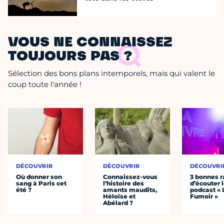
VOUS NE CONNAISSEZ
TOUJOURS PAS ?
Sélection des bons plans intemporels, mais qui valent le
coup toute l'année !
DÉCOUVRIR
DÉCOUVRIR
DÉCOUVRI
Où donner son
Connaissez-vous
3 bonnes r
sang à Paris cet
l’histoire des
d’écouter 
été ?
amants maudits,
podcast « 
Héloïse et
Fumoir »
Abélard ?