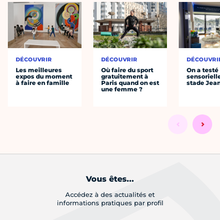
DÉCOUVRIR
DÉCOUVRIR
DÉCOUVRI
Les meilleures
Où faire du sport
On a testé 
expos du moment
gratuitement à
sensoriell
à faire en famille
Paris quand on est
stade Jea
une femme ?
Vous êtes...
Accédez à des actualités et
informations pratiques par profil