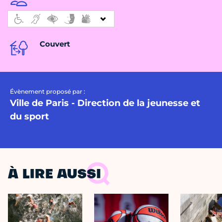
Couvert
Évènement proposé par :
Ville de Paris - Direction de la jeunesse et
du sport
À LIRE AUSSI