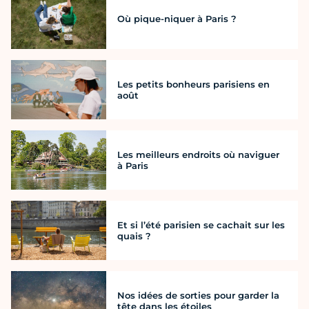
Où pique-niquer à Paris ?
Les petits bonheurs parisiens en
août
Les meilleurs endroits où naviguer
à Paris
Et si l’été parisien se cachait sur les
quais ?
Nos idées de sorties pour garder la
tête dans les étoiles