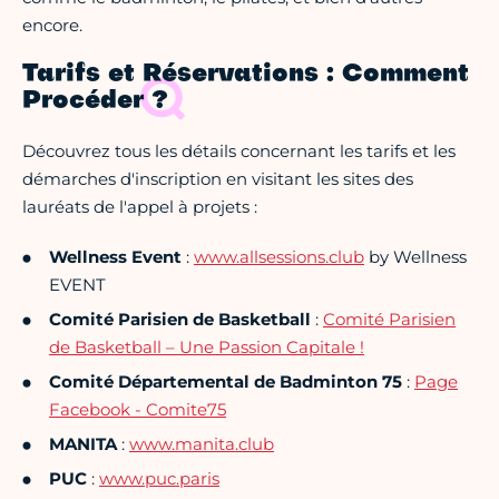
encore.
Tarifs et Réservations : Comment
Procéder ?
Découvrez tous les détails concernant les tarifs et les
démarches d'inscription en visitant les sites des
lauréats de l'appel à projets :
Wellness Event
:
www.allsessions.club
by Wellness
EVENT
Comité Parisien de Basketball
:
Comité Parisien
de Basketball – Une Passion Capitale !
Comité Départemental de Badminton 75
:
Page
Facebook - Comite75
MANITA
:
www.manita.club
PUC
:
www.puc.paris