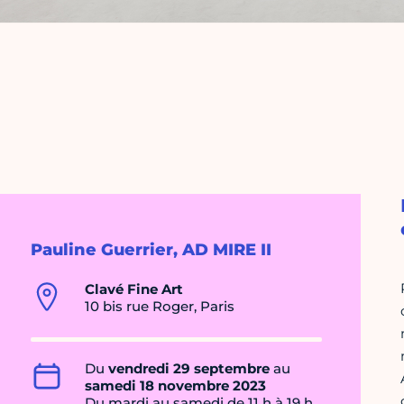
Pauline Guerrier, AD MIRE II
Clavé Fine Art
10 bis rue Roger, Paris
Du
vendredi 29 septembre
au
samedi 18 novembre 2023
Du mardi au samedi de 11 h à 19 h