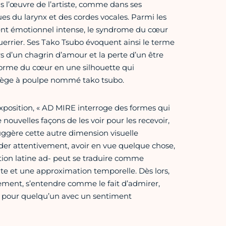
s l’œuvre de l’artiste, comme dans ses
s du larynx et des cordes vocales. Parmi les
nt émotionnel intense, le syndrome du cœur
errier. Ses Tako Tsubo évoquent ainsi le terme
 d’un chagrin d’amour et la perte d’un être
a forme du cœur en une silhouette qui
piège à poulpe nommé tako tsubo.
position, « AD MIRE interroge des formes qui
ouvelles façons de les voir pour les recevoir,
suggère cette autre dimension visuelle
der attentivement, avoir en vue quelque chose,
ition latine ad- peut se traduire comme
ite et une approximation temporelle. Dès lors,
lement, s’entendre comme le fait d’admirer,
rd pour quelqu’un avec un sentiment