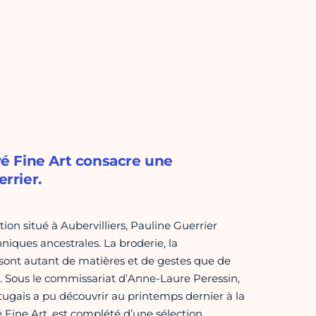
é Fine Art consacre une
rrier.
tion situé à Aubervilliers, Pauline Guerrier
hniques ancestrales. La broderie, la
é sont autant de matières et de gestes que de
s. Sous le commissariat d’Anne-Laure Peressin,
tugais a pu découvrir au printemps dernier à la
 Fine Art, est complété d’une sélection