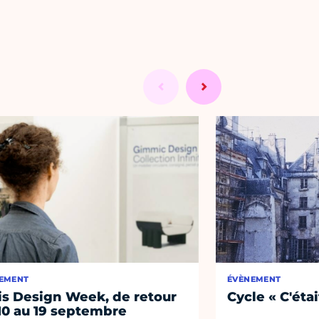
EMENT
ÉVÈNEMENT
is Design Week, de retour
Cycle « C'étai
10 au 19 septembre