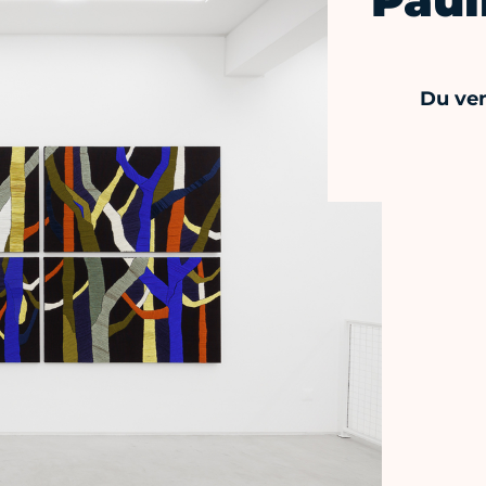
Paul
Du ven