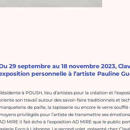
Du 29 septembre au 18 novembre 2023, Clav
exposition personnelle à l’artiste Pauline Gue
Résidente à POUSH, lieu d’artistes pour la création et l’exposi
oriente son travail autour des savoir-faire traditionnels et tec
marqueterie de paille, la tapisserie ou encore le verre souffl
moyens privilégiés pour l’artiste de transmettre ses émotion
AD MIRE II fait écho à l’exposition AD MIRE que le public por
galerie Foco à Lisbonne. Le second volet, présenté chez Clavé