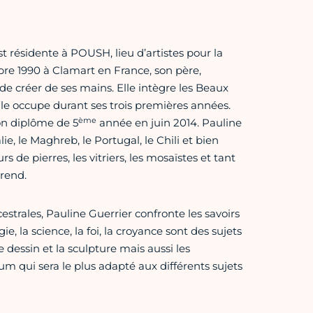
est résidente à POUSH, lieu d’artistes pour la
mbre 1990 à Clamart en France, son père,
 de créer de ses mains. Elle intègre les Beaux
lle occupe durant ses trois premières années.
ème
son diplôme de 5
année en juin 2014. Pauline
lie, le Maghreb, le Portugal, le Chili et bien
rs de pierres, les vitriers, les mosaïstes et tant
prend.
trales, Pauline Guerrier confronte les savoirs
, la science, la foi, la croyance sont des sujets
le dessin et la sculpture mais aussi les
dium qui sera le plus adapté aux différents sujets