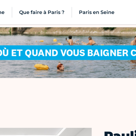
ne
Que faire à Paris ?
Paris en Seine