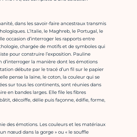
manité, dans les savoir-faire ancestraux transmis
ogiques. L’Italie, le Maghreb, le Portugal, le
lle occasion d’interroger les rapports entre
mythologie, chargée de motifs et de symboles qui
tiste pour construire l’exposition. Pauline
n d’interroger la manière dont les émotions
ation débute par le tracé d’un fil sur le papier
lle pense la laine, le coton, la couleur qui se
es sur tous les continents, sont réunies dans
ire en bandes larges. Elle file les fibres
âtit, décoiffe, délie puis façonne, édifie, forme,
mie des émotions. Les couleurs et les matériaux
 un nœud dans la gorge » ou « le souffle