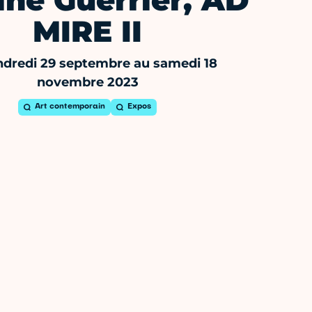
ine Guerrier, AD
MIRE II
dredi 29 septembre au samedi 18
novembre 2023
Art contemporain
Expos