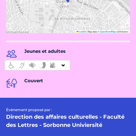
Leaflet
|
Map data ©
OpenStreetMap
contributors
Jeunes et adultes
Couvert
Évènement proposé par :
Direction des affaires culturelles - Faculté
des Lettres - Sorbonne Univiersité