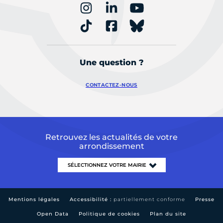
Une question ?
CONTACTEZ-NOUS
Retrouvez les actualités de votre
arrondissement
Mentions légales
Accessibilité :
partiellement conforme
Presse
Open Data
Politique de cookies
Plan du site