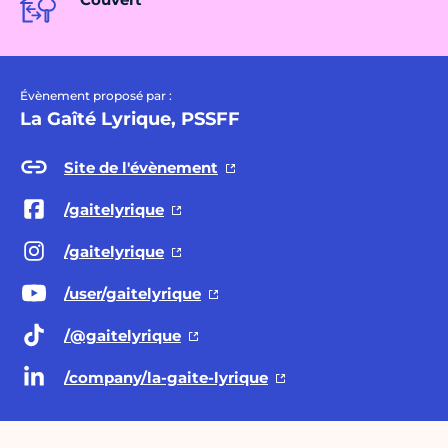
Évènement proposé par :
La Gaîté Lyrique, PSSFF
Site de l'évènement
/gaitelyrique
/gaitelyrique
/user/gaitelyrique
/@gaitelyrique
/company/la-gaite-lyrique