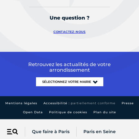
Une question ?
CONTACTEZ-NOUS
Retrouvez les actualités de votre
arrondissement
Mentions légales
Accessibilité :
partiellement conforme
Presse
Open Data
Politique de cookies
Plan du site
Que faire à Paris
Paris en Seine
Menu