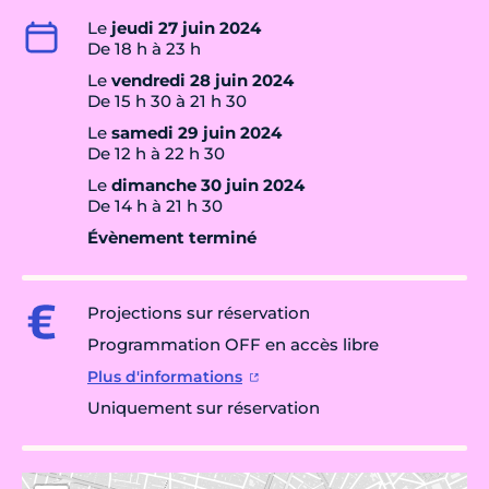
Le
jeudi 27 juin 2024
De 18 h à 23 h
Le
vendredi 28 juin 2024
De 15 h 30 à 21 h 30
Le
samedi 29 juin 2024
De 12 h à 22 h 30
Le
dimanche 30 juin 2024
De 14 h à 21 h 30
Évènement terminé
Projections sur réservation
Programmation OFF en accès libre
Plus d'informations
Uniquement sur réservation