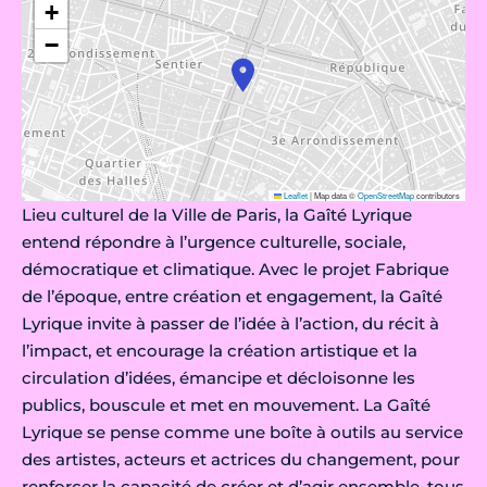
+
−
Leaflet
|
Map data ©
OpenStreetMap
contributors
Lieu culturel de la Ville de Paris, la Gaîté Lyrique
entend répondre à l’urgence culturelle, sociale,
démocratique et climatique. Avec le projet Fabrique
de l’époque, entre création et engagement, la Gaîté
Lyrique invite à passer de l’idée à l’action, du récit à
l’impact, et encourage la création artistique et la
circulation d’idées, émancipe et décloisonne les
publics, bouscule et met en mouvement. La Gaîté
Lyrique se pense comme une boîte à outils au service
des artistes, acteurs et actrices du changement, pour
renforcer la capacité de créer et d’agir ensemble, tous