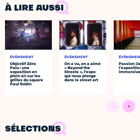
À LIRE AUSSI
ÉVÈNEMENT
ÉVÈNEMENT
ÉVÈNEMEN
Objectif Zéro
On a vu, on a aimé
Passion J
Palu : une
« Beyond the
l'expositio
exposition en
Streets », l’expo
immersiv
plein air sur les
qui nous plonge
grilles du square
dans le street art
Paul Robin
SÉLECTIONS