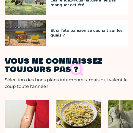
Les rendez-vous nature à ne pas
manquer cet été
Et si l’été parisien se cachait sur les
quais ?
VOUS NE CONNAISSEZ
TOUJOURS PAS ?
Sélection des bons plans intemporels, mais qui valent le
coup toute l'année !