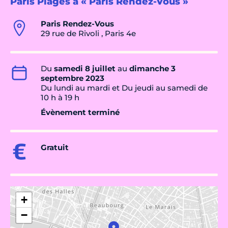
Paris Plages à « Paris Rendez-Vous »
Paris Rendez-Vous
29 rue de Rivoli , Paris 4e
Du
samedi 8 juillet
au
dimanche 3
septembre 2023
Du lundi au mardi et Du jeudi au samedi de
10 h à 19 h
Évènement terminé
Gratuit
+
−