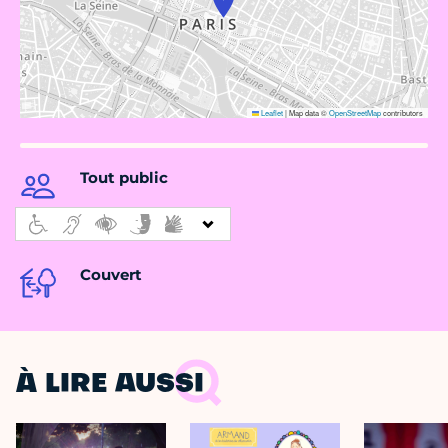
Leaflet
|
Map data ©
OpenStreetMap
contributors
Tout public
Couvert
À LIRE AUSSI