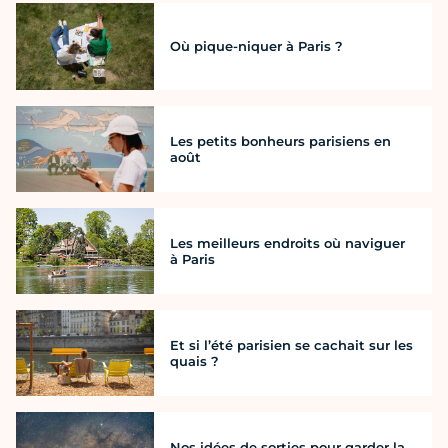
Où pique-niquer à Paris ?
Les petits bonheurs parisiens en
août
Les meilleurs endroits où naviguer
à Paris
Et si l’été parisien se cachait sur les
quais ?
Nos idées de sorties pour garder la