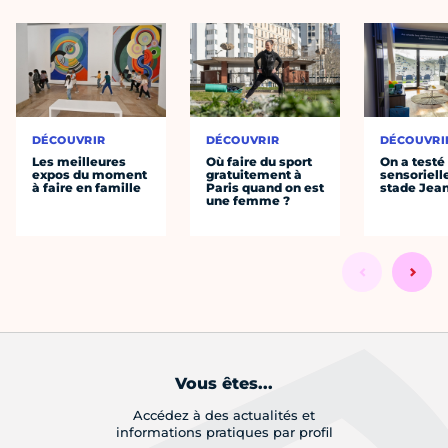
DÉCOUVRIR
DÉCOUVRIR
DÉCOUVRI
Les meilleures
Où faire du sport
On a testé 
expos du moment
gratuitement à
sensoriell
à faire en famille
Paris quand on est
stade Jea
une femme ?
Vous êtes...
Accédez à des actualités et
informations pratiques par profil