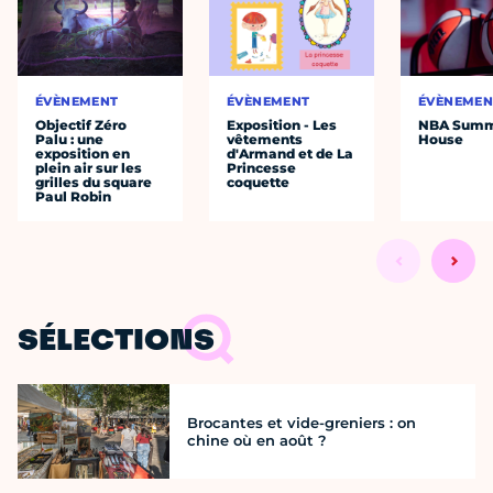
ÉVÈNEMENT
ÉVÈNEMENT
ÉVÈNEMEN
Objectif Zéro
Exposition - Les
NBA Sum
Palu : une
vêtements
House
exposition en
d'Armand et de La
plein air sur les
Princesse
grilles du square
coquette
Paul Robin
SÉLECTIONS
Brocantes et vide-greniers : on
chine où en août ?