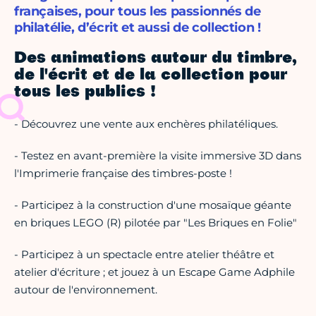
françaises, pour tous les passionnés de
philatélie, d’écrit et aussi de collection !
Des animations autour du timbre,
de l'écrit et de la collection pour
tous les publics !
- Découvrez une vente aux enchères philatéliques.
- Testez en avant-première la visite immersive 3D dans
l'Imprimerie française des timbres-poste !
- Participez à la construction d'une mosaïque géante
en briques LEGO (R) pilotée par "Les Briques en Folie"
- Participez à un spectacle entre atelier théâtre et
atelier d'écriture ; et jouez à un Escape Game Adphile
autour de l'environnement.