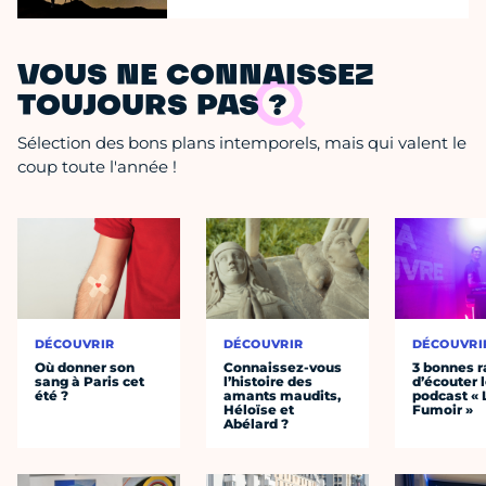
VOUS NE CONNAISSEZ
TOUJOURS PAS ?
Sélection des bons plans intemporels, mais qui valent le
coup toute l'année !
DÉCOUVRIR
DÉCOUVRIR
DÉCOUVRI
Où donner son
Connaissez-vous
3 bonnes r
sang à Paris cet
l’histoire des
d’écouter 
été ?
amants maudits,
podcast « 
Héloïse et
Fumoir »
Abélard ?