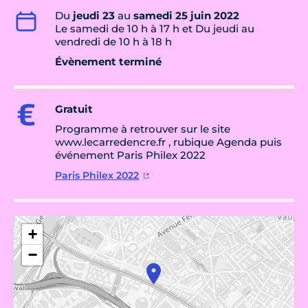
Du
jeudi 23
au
samedi 25 juin 2022
Le samedi de 10 h à 17 h et Du jeudi au
vendredi de 10 h à 18 h
Évènement terminé
Gratuit
Programme à retrouver sur le site
www.lecarredencre.fr , rubique Agenda puis
événement Paris Philex 2022
Paris Philex 2022
+
−