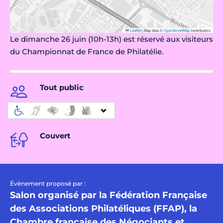
Leaflet
|
Map data ©
OpenStreetMap
contributors
Le dimanche 26 juin (10h-13h) est réservé aux visiteurs
du Championnat de France de Philatélie.
Tout public
Couvert
Évènement proposé par :
Salon organisé par la Fédération Française
des Associations Philatéliques (FFAP), la
Chambre française des Négociants et