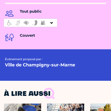
Tout public
Couvert
Évènement proposé par :
Ville de Champigny-sur-Marne
À LIRE AUSSI