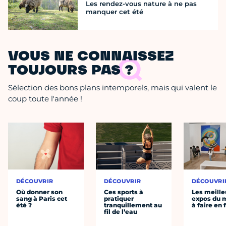
Les rendez-vous nature à ne pas
manquer cet été
VOUS NE CONNAISSEZ
TOUJOURS PAS ?
Sélection des bons plans intemporels, mais qui valent le
coup toute l'année !
DÉCOUVRIR
DÉCOUVRIR
DÉCOUVRI
Où donner son
Ces sports à
Les meille
sang à Paris cet
pratiquer
expos du
été ?
tranquillement au
à faire en 
fil de l’eau