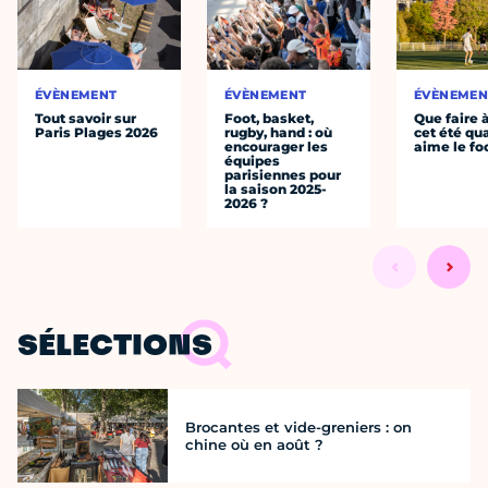
ÉVÈNEMENT
ÉVÈNEMENT
ÉVÈNEMEN
Tout savoir sur
Foot, basket,
Que faire 
Paris Plages 2026
rugby, hand : où
cet été qu
encourager les
aime le fo
équipes
parisiennes pour
la saison 2025-
2026 ?
SÉLECTIONS
Brocantes et vide-greniers : on
chine où en août ?