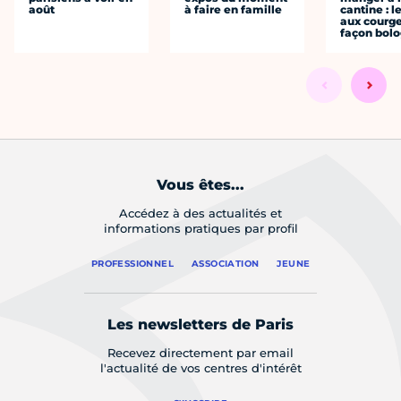
août
à faire en famille
cantine : l
aux courge
façon bol
Vous êtes...
Accédez à des actualités et
informations pratiques par profil
PROFESSIONNEL
ASSOCIATION
JEUNE
Les newsletters de Paris
Recevez directement par email
l'actualité de vos centres d'intérêt