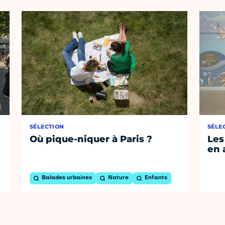
SÉLECTION
SÉLE
Où pique-niquer à Paris ?
Les
en 
Balades urbaines
Nature
Enfants