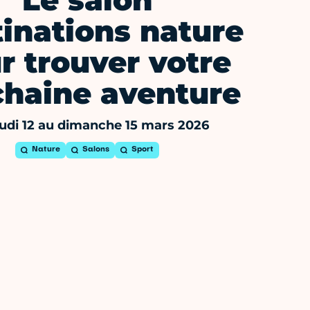
Le salon
inations nature
r trouver votre
chaine aventure
udi 12 au dimanche 15 mars 2026
Nature
Salons
Sport