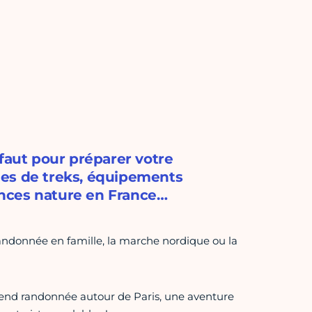
 faut pour préparer votre
ées de treks, équipements
nces nature en France…
la randonnée en famille, la marche nordique ou la
-end randonnée autour de Paris, une aventure