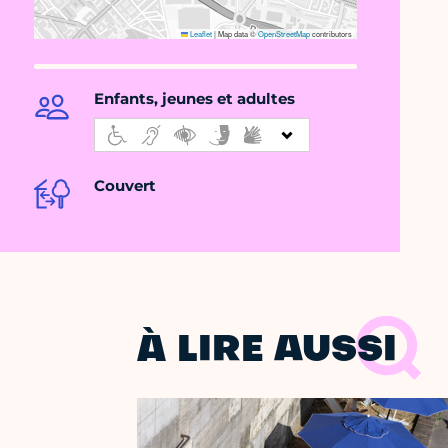
Leaflet
|
Map data ©
OpenStreetMap
contributors
Enfants, jeunes et adultes
Couvert
À LIRE AUSSI