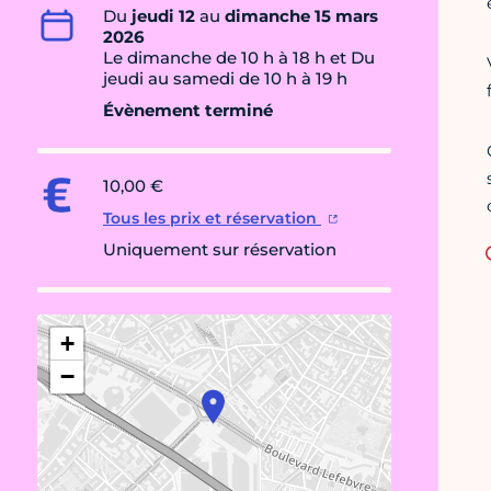
Du
jeudi 12
au
dimanche 15 mars
2026
Le dimanche de 10 h à 18 h et Du
jeudi au samedi de 10 h à 19 h
Évènement terminé
10,00 €
Tous les prix et réservation
Uniquement sur réservation
+
−