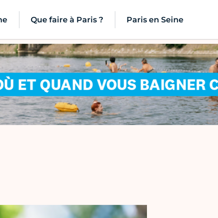
ne
Que faire à Paris ?
Paris en Seine