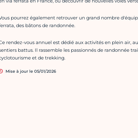
en via ferrata en France, ou découvrir de nouvelles voies vertes
Vous pourrez également retrouver un grand nombre d'équi
ferrata, des bâtons de randonnée.
Ce rendez-vous annuel est dédié aux activités en plein air, a
sentiers battus. Il rassemble les passionnés de randonnée trai
cyclotourisme et de trekking.
Mise à jour le 05/01/2026