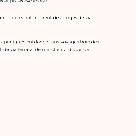
 et pistes cyclables !
pementiers notamment des longes de via
ux pratiques outdoor et aux voyages hors des
l, de via ferrata, de marche nordique, de