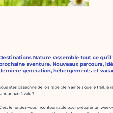
Destinations Nature rassemble tout ce qu’il
prochaine aventure. Nouveaux parcours, id
dernière génération, hébergements et vaca
Vous êtes passionné de loisirs de plein air tels que le trail, 
randonnée à vélo ?
C’est le rendez-vous incontournable pour préparer un week