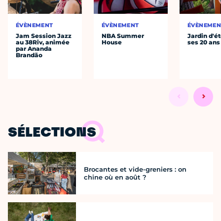
ÉVÈNEMENT
ÉVÈNEMENT
ÉVÈNEMEN
Jam Session Jazz
NBA Summer
Jardin d'ét
au 38Riv, animée
House
ses 20 ans
par Ananda
Brandão
SÉLECTIONS
Brocantes et vide-greniers : on
chine où en août ?