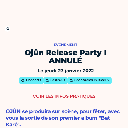
ÉVÈNEMENT
Ojûn Release Party I
ANNULÉ
Le jeudi 27 janvier 2022
Concerts
Festivals
Spectacles musicaux
VOIR LES INFOS PRATIQUES
OJÛN se produira sur scène, pour fêter, avec
vous la sortie de son premier album "Bat
Karé".