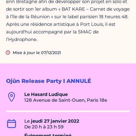
enn Bretagne afin de développer son projet en solo et
de sortir son 1er album « BAT KARE – Carnet de voyage
à l’île de la Réunion » sur le label parisien 18 heures 48.
Après une résidence artistique à Port Louis, il est
aujourd'hui accompagné par la SMAC de
l’Hydrophone.
Mise à jour le 07/12/2021
Ojûn Release Party I ANNULÉ
Le Hasard Ludique
128 Avenue de Saint-Ouen, Paris 18e
Le
jeudi 27 janvier 2022
De 20 h à 23 h 59
Évènement terminé