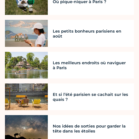
Où pique-niquer à Paris ?
Les petits bonheurs parisiens en
août
Les meilleurs endroits où naviguer
à Paris
Et si l’été parisien se cachait sur les
quais ?
Nos idées de sorties pour garder la
tête dans les étoiles