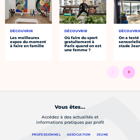
DÉCOUVRIR
DÉCOUVRIR
DÉCOUVRI
Les meilleures
Où faire du sport
On a testé 
expos du moment
gratuitement à
sensoriell
à faire en famille
Paris quand on est
stade Jea
une femme ?
Vous êtes...
Accédez à des actualités et
informations pratiques par profil
PROFESSIONNEL
ASSOCIATION
JEUNE