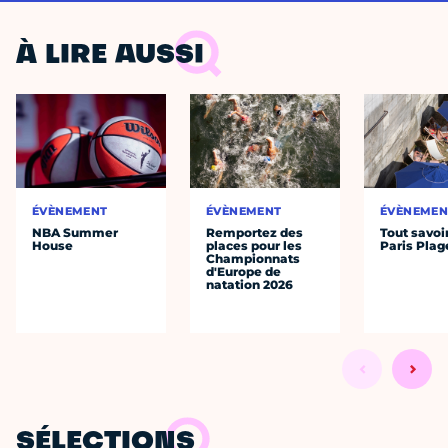
À LIRE AUSSI
ÉVÈNEMENT
ÉVÈNEMENT
ÉVÈNEMEN
NBA Summer
Remportez des
Tout savoi
House
places pour les
Paris Plag
Championnats
d'Europe de
natation 2026
SÉLECTIONS