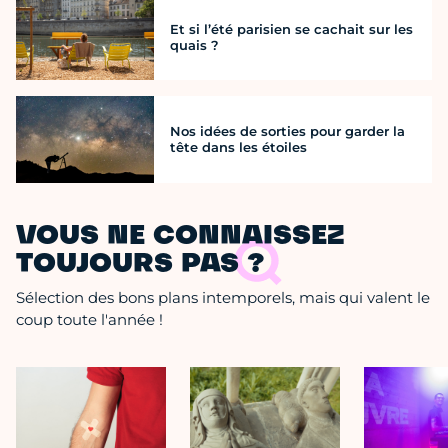
Et si l’été parisien se cachait sur les
quais ?
Nos idées de sorties pour garder la
tête dans les étoiles
VOUS NE CONNAISSEZ
TOUJOURS PAS ?
Sélection des bons plans intemporels, mais qui valent le
coup toute l'année !