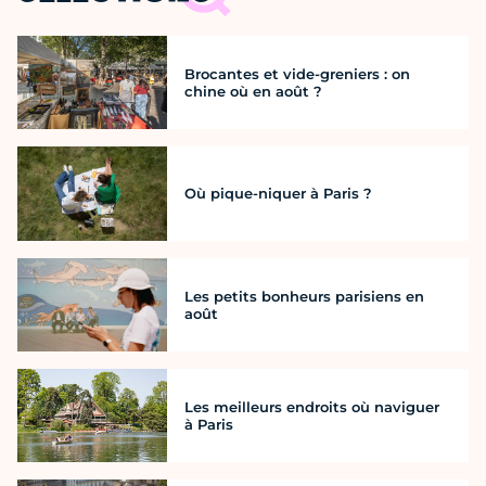
Brocantes et vide-greniers : on
chine où en août ?
Où pique-niquer à Paris ?
Les petits bonheurs parisiens en
août
Les meilleurs endroits où naviguer
à Paris