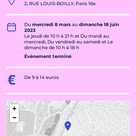
2, RUE LOUIS-BOILLY, Paris 16e
Du
mercredi 8 mars
au
dimanche 18 juin
2023
Le jeudi de 10 h à 21 h et Du mardi au
mercredi, Du vendredi au samedi et Le
dimanche de 10 h à 18 h
Évènement terminé
De 9 à 14 euros
+
−