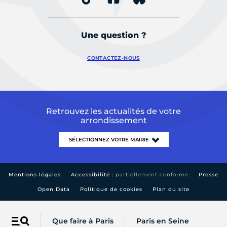
Une question ?
CONTACTEZ-NOUS
Retrouvez les actualités de votre
arrondissement
Mentions légales
Accessibilité :
partiellement conforme
Presse
Open Data
Politique de cookies
Plan du site
Que faire à Paris
Paris en Seine
Menu