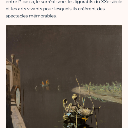
entre Picasso, le surréalisme, les figuratifs du XXe siècle
et les arts vivants pour lesquels ils créèrent des
spectacles mémorables.