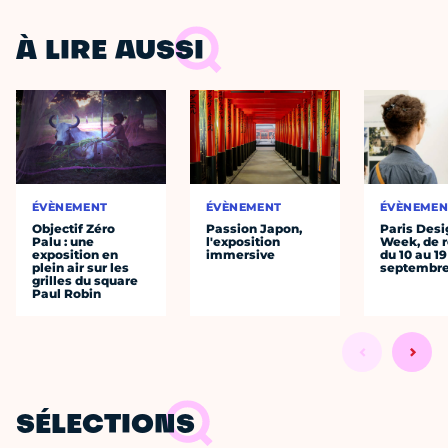
À LIRE AUSSI
ÉVÈNEMENT
ÉVÈNEMENT
ÉVÈNEMEN
Objectif Zéro
Passion Japon,
Paris Desi
Palu : une
l'exposition
Week, de r
exposition en
immersive
du 10 au 19
plein air sur les
septembr
grilles du square
Paul Robin
SÉLECTIONS