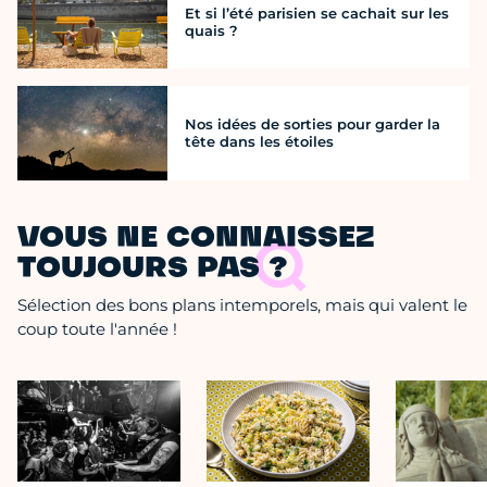
Et si l’été parisien se cachait sur les
quais ?
Nos idées de sorties pour garder la
tête dans les étoiles
VOUS NE CONNAISSEZ
TOUJOURS PAS ?
Sélection des bons plans intemporels, mais qui valent le
coup toute l'année !