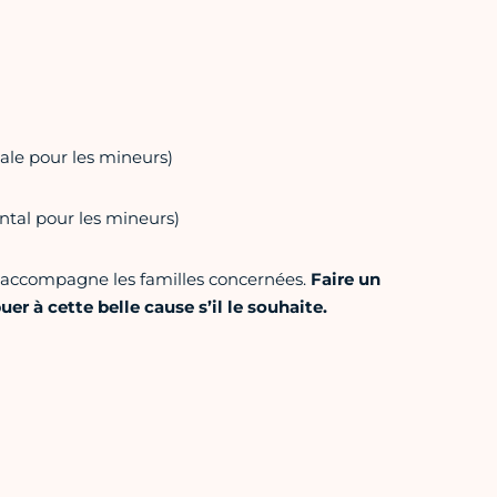
tale pour les mineurs)
tal pour les mineurs)
 accompagne les familles concernées.
Faire un
er à cette belle cause s’il le souhaite.