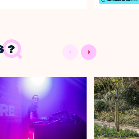
Balades urbaines
 ?