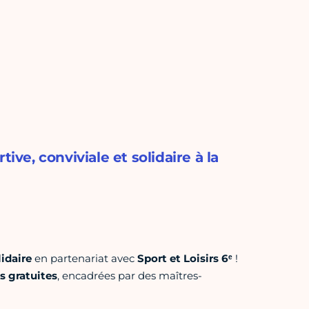
ive, conviviale et solidaire à la
lidaire
en partenariat avec
Sport et Loisirs 6ᵉ
!
s gratuites
, encadrées par des maîtres-