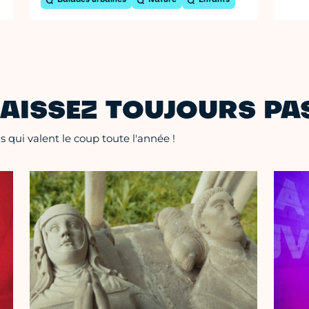
Balades urbaines
Nature
Enfants
AISSEZ TOUJOURS PAS
 qui valent le coup toute l'année !