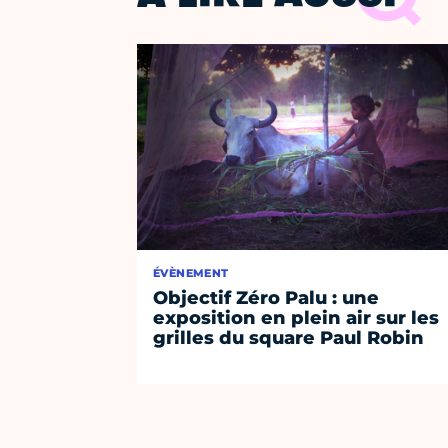
ÉVÈNEMENT
Objectif Zéro Palu : une
exposition en plein air sur les
grilles du square Paul Robin