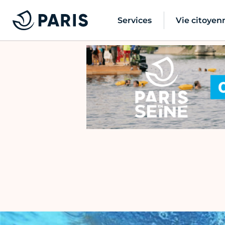
Services
Vie citoyen