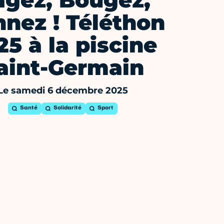
agez, Bougez,
nez ! Téléthon
25 à la piscine
aint-Germain
Le samedi 6 décembre 2025
Santé
Solidarité
Sport