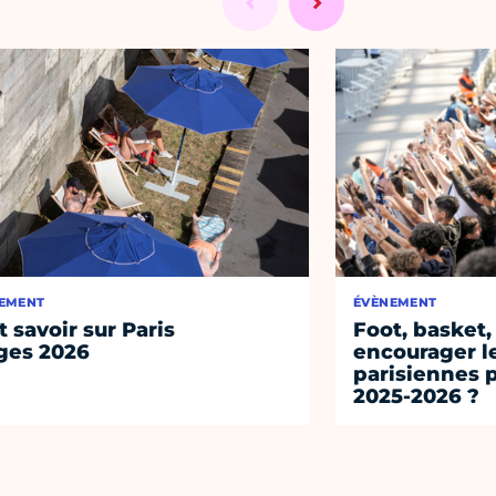
EMENT
ÉVÈNEMENT
t savoir sur Paris
Foot, basket,
ges 2026
encourager l
parisiennes p
2025-2026 ?