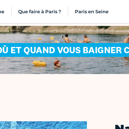
ne
Que faire à Paris ?
Paris en Seine