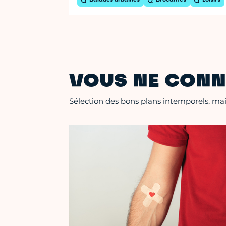
Balades urbaines
Brocantes
Loisirs
VOUS NE CONN
Sélection des bons plans intemporels, mais