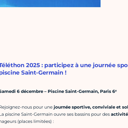
Téléthon 2025 : participez à une journée sport
piscine Saint-Germain !
Samedi 6 décembre – Piscine Saint-Germain, Paris 6ᵉ
Rejoignez-nous pour une
journée sportive, conviviale et so
La piscine Saint-Germain ouvre ses bassins pour des
activité
nageurs (places limitées) :