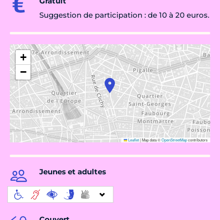
Gratuit
Suggestion de participation : de 10 à 20 euros.
+
−
Leaflet
|
Map data ©
OpenStreetMap
contributors
Jeunes et adultes
Couvert