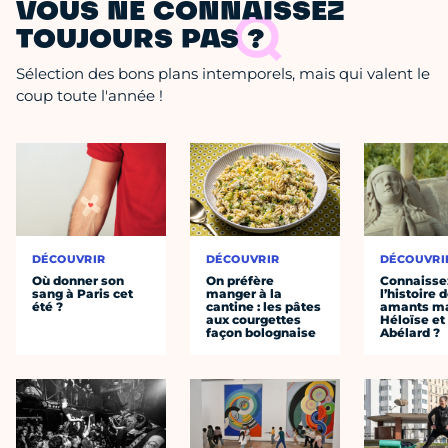
VOUS NE CONNAISSEZ
TOUJOURS PAS ?
Sélection des bons plans intemporels, mais qui valent le
coup toute l'année !
DÉCOUVRIR
DÉCOUVRIR
DÉCOUVRI
Où donner son
On préfère
Connaisse
sang à Paris cet
manger à la
l’histoire 
été ?
cantine : les pâtes
amants ma
aux courgettes
Héloïse et
façon bolognaise
Abélard ?