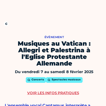
ÉVÈNEMENT
Musiques au Vatican :
Allegri et Palestrina à
l'Eglise Protestante
Allemande
Du vendredi 7 au samedi 8 février 2025
Concerts
Spectacles musicaux
VOIR LES INFOS PRATIQUES
L'ensemble vocal Cantamus interprète a