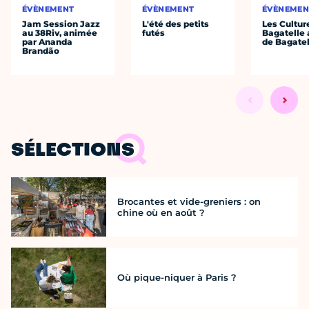
ÉVÈNEMENT
ÉVÈNEMENT
ÉVÈNEMEN
Jam Session Jazz
L'été des petits
Les Cultur
au 38Riv, animée
futés
Bagatelle 
par Ananda
de Bagatel
Brandão
SÉLECTIONS
Brocantes et vide-greniers : on
chine où en août ?
Où pique-niquer à Paris ?