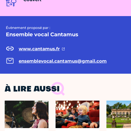
Évènement proposé par :
Ensemble vocal Cantamus
www.cantamus.fr
ensemblevocal.cantamus@gmail.com
À LIRE AUSSI