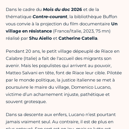
Dans le cadre du
Mois du doc
2026
et de la
thématique
Contre-courant
, la bibliothèque Buffon
vous convie à la projection du film documentaire
Un
village en résistance
(France/Italie, 2023, 75 mn)
réalisé par
Shu Aiello
et
Catherine Catella
.
Pendant 20 ans, le petit village dépeuplé de Riace en
Calabre (Italie) a fait de l'accueil des migrants son
avenir. Mais les populistes qui arrivent au pouvoir,
Matteo Salvani en tête, font de Riace leur cible. Pilotée
par le monde politique, la justice italienne se met à
poursuivre le maire du village, Domenico Lucano,
victime d’un acharnement injuste, pathétique et
souvent grotesque.
Dans sa descente aux enfers, Lucano n’est pourtant
jamais vraiment seul. Au contraire, il est de plus en
plus entouré. Son sort est en jeu, mais sa lutte est