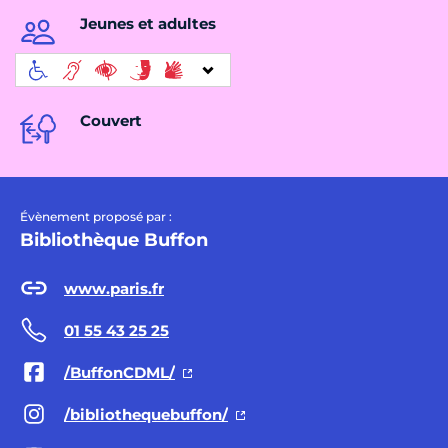
Jeunes et adultes
Couvert
Évènement proposé par :
Bibliothèque Buffon
www.paris.fr
01 55 43 25 25
/BuffonCDML/
/bibliothequebuffon/