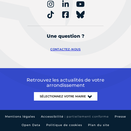
Une question ?
CONTACTEZ-NOUS
Retrouvez les actualités de votre
arrondissement
Mentions légales
Accessibilité :
partiellement conforme
Presse
Open Data
Politique de cookies
Plan du site