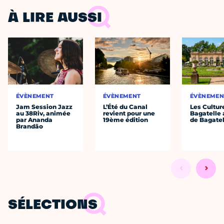
À LIRE AUSSI
ÉVÈNEMENT
ÉVÈNEMENT
ÉVÈNEMEN
Jam Session Jazz
L’Été du Canal
Les Cultur
au 38Riv, animée
revient pour une
Bagatelle 
par Ananda
19ème édition
de Bagatel
Brandão
SÉLECTIONS