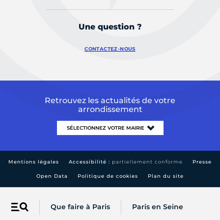
Une question ?
CONTACTEZ-NOUS
Retrouvez les actualités de votre
arrondissement
Mentions légales
Accessibilité :
partiellement conforme
Presse
Open Data
Politique de cookies
Plan du site
Que faire à Paris
Paris en Seine
Menu