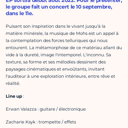
EP sortira début août 2022. Pour le présenter,
le groupe fait un concert le 10 septembre,
dans le 11e.
Puisant son inspiration dans le vivant jusqu'à la
matière minérale, la musique de Mohs est un appel à
la contemplation des forces telluriques qui nous
entourent. La métamorphose de ce matériau allant du
vide à la dureté, image l'intemporel. L'inconnu. Sa
texture, sa forme et ses mélodies dessinent des
paysages cinématiques et envoûtants, invitant
l'auditeur à une exploration intérieure, entre rêve et
réalité.
Line up
:
Erwan Valazza : guitare / électronique
Zacharie Ksyk : trompette / effets