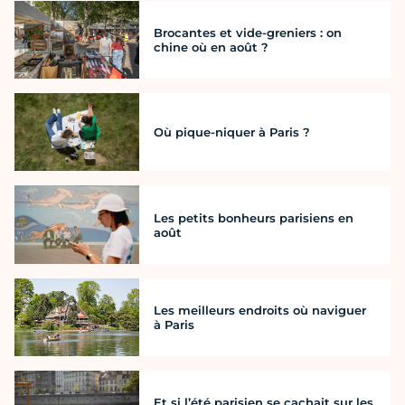
Brocantes et vide-greniers : on
chine où en août ?
Où pique-niquer à Paris ?
Les petits bonheurs parisiens en
août
Les meilleurs endroits où naviguer
à Paris
Et si l’été parisien se cachait sur les