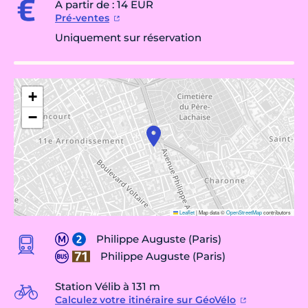
A partir de : 14 EUR
Pré-ventes
Uniquement sur réservation
+
−
Leaflet
|
Map data ©
OpenStreetMap
contributors
Philippe Auguste (Paris)
Philippe Auguste (Paris)
Station Vélib à 131 m
Calculez votre itinéraire sur GéoVélo