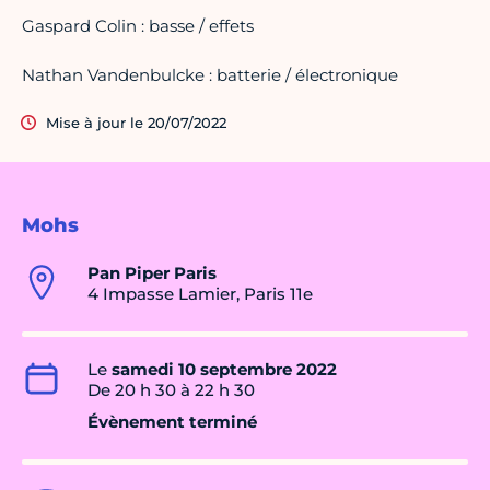
Gaspard Colin : basse / effets
Nathan Vandenbulcke : batterie / électronique
Mise à jour le 20/07/2022
Mohs
Pan Piper Paris
4 Impasse Lamier, Paris 11e
Le
samedi 10 septembre 2022
De 20 h 30 à 22 h 30
Évènement terminé