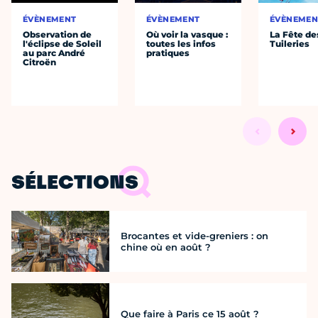
ÉVÈNEMENT
ÉVÈNEMENT
ÉVÈNEMEN
Observation de
Où voir la vasque :
La Fête de
l'éclipse de Soleil
toutes les infos
Tuileries
au parc André
pratiques
Citroën
SÉLECTIONS
Brocantes et vide-greniers : on
chine où en août ?
Que faire à Paris ce 15 août ?