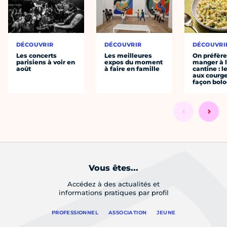
DÉCOUVRIR
DÉCOUVRIR
DÉCOUVRI
Les concerts
Les meilleures
On préfèr
parisiens à voir en
expos du moment
manger à 
août
à faire en famille
cantine : l
aux courge
façon bol
Vous êtes...
Accédez à des actualités et
informations pratiques par profil
PROFESSIONNEL
ASSOCIATION
JEUNE