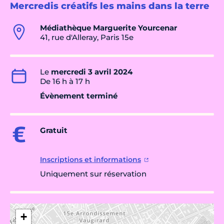
Mercredis créatifs les mains dans la terre
Médiathèque Marguerite Yourcenar
41, rue d'Alleray, Paris 15e
Le
mercredi 3 avril 2024
De 16 h à 17 h
Évènement terminé
Gratuit
Inscriptions et informations
Uniquement sur réservation
+