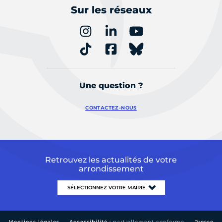
Sur les réseaux
Une question ?
CONTACTEZ-NOUS
Retrouvez les actualités de votre
arrondissement
Mentions légales
Accessibilité :
partiellement conforme
Presse