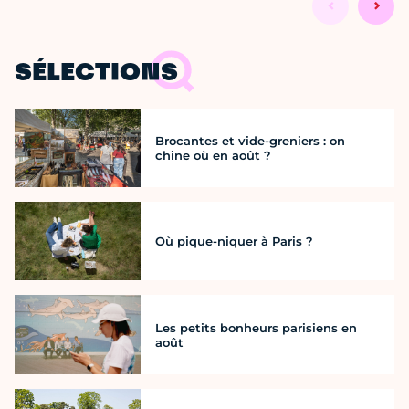
SÉLECTIONS
Brocantes et vide-greniers : on
chine où en août ?
Où pique-niquer à Paris ?
Les petits bonheurs parisiens en
août