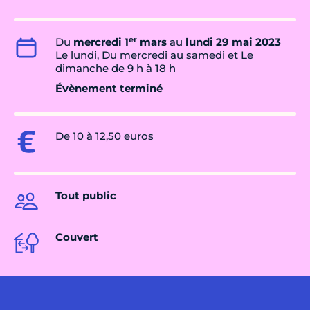
er
Du
mercredi 1
mars
au
lundi 29 mai 2023
Le lundi, Du mercredi au samedi et Le
dimanche de 9 h à 18 h
Évènement terminé
De 10 à 12,50 euros
Tout public
Couvert