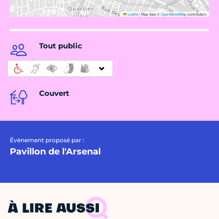
Leaflet
|
Map data ©
OpenStreetMap
contributors
Tout public
Couvert
Évènement proposé par :
Pavillon de l'Arsenal
À LIRE AUSSI