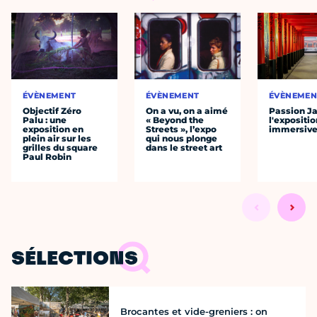
ÉVÈNEMENT
ÉVÈNEMENT
ÉVÈNEMEN
Objectif Zéro
On a vu, on a aimé
Passion J
Palu : une
« Beyond the
l'expositio
exposition en
Streets », l’expo
immersiv
plein air sur les
qui nous plonge
grilles du square
dans le street art
Paul Robin
SÉLECTIONS
Brocantes et vide-greniers : on