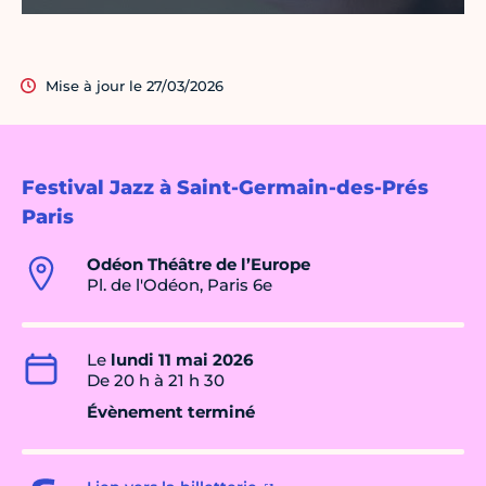
Mise à jour le 27/03/2026
Festival Jazz à Saint-Germain-des-Prés
Paris
Odéon Théâtre de l’Europe
Pl. de l'Odéon, Paris 6e
Le
lundi 11 mai 2026
De 20 h à 21 h 30
Évènement terminé