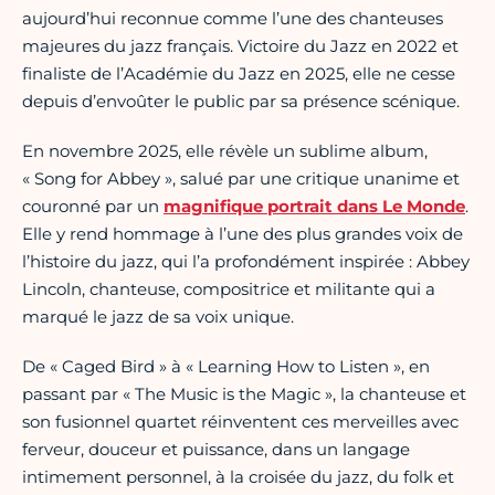
aujourd’hui reconnue comme l’une des chanteuses
majeures du jazz français. Victoire du Jazz en 2022 et
finaliste de l’Académie du Jazz en 2025, elle ne cesse
depuis d’envoûter le public par sa présence scénique.
En novembre 2025, elle révèle un sublime album,
« Song for Abbey », salué par une critique unanime et
couronné par un
magnifique portrait dans Le Monde
.
Elle y rend hommage à l’une des plus grandes voix de
l’histoire du jazz, qui l’a profondément inspirée : Abbey
Lincoln, chanteuse, compositrice et militante qui a
marqué le jazz de sa voix unique.
De « Caged Bird » à « Learning How to Listen », en
passant par « The Music is the Magic », la chanteuse et
son fusionnel quartet réinventent ces merveilles avec
ferveur, douceur et puissance, dans un langage
intimement personnel, à la croisée du jazz, du folk et