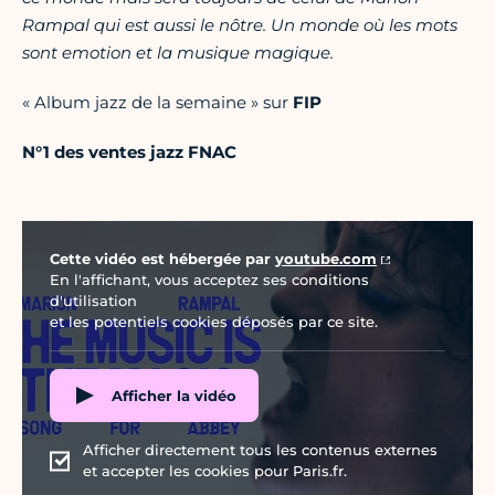
Rampal qui est aussi le nôtre. Un monde où les mots
sont emotion et la musique magique.
« Album jazz de la semaine » sur
FIP
N°1 des ventes jazz FNAC
Vidéo Youtube
Cette vidéo est hébergée par
youtube.com
En l'affichant, vous acceptez ses conditions
d'utilisation
et les potentiels cookies déposés par ce site.
Afficher la vidéo
Afficher directement tous les contenus externes
et accepter les cookies pour Paris.fr.