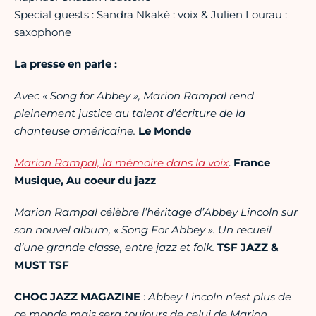
Special guests : Sandra Nkaké : voix & Julien Lourau :
saxophone
La presse en parle :
Avec « Song for Abbey », Marion Rampal rend
pleinement justice au talent d’écriture de la
chanteuse américaine.
Le Monde
Marion Rampal, la mémoire dans la voix
.
France
Musique, Au coeur du jazz
Marion Rampal célèbre l’héritage d’Abbey Lincoln sur
son nouvel album, « Song For Abbey »
. Un recueil
d’une grande classe, entre jazz et folk.
TSF JAZZ &
MUST TSF
CHOC JAZZ MAGAZINE
:
Abbey Lincoln n’est plus de
ce monde mais sera toujours de celui de Marion