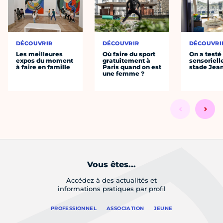
DÉCOUVRIR
DÉCOUVRIR
DÉCOUVRI
Les meilleures
Où faire du sport
On a testé 
expos du moment
gratuitement à
sensoriell
à faire en famille
Paris quand on est
stade Jea
une femme ?
Vous êtes...
Accédez à des actualités et
informations pratiques par profil
PROFESSIONNEL
ASSOCIATION
JEUNE