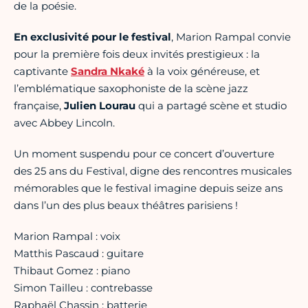
de la poésie.
En exclusivité pour le festival
, Marion Rampal convie
pour la première fois deux invités prestigieux : la
captivante
Sandra Nkaké
à la voix généreuse, et
l’emblématique saxophoniste de la scène jazz
française,
Julien Lourau
qui a partagé scène et studio
avec Abbey Lincoln.
Un moment suspendu pour ce concert d’ouverture
des 25 ans du Festival, digne des rencontres musicales
mémorables que le festival imagine depuis seize ans
dans l’un des plus beaux théâtres parisiens !
Marion Rampal : voix
Matthis Pascaud : guitare
Thibaut Gomez : piano
Simon Tailleu : contrebasse
Raphaël Chassin : batterie