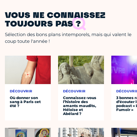
VOUS NE CONNAISSEZ
TOUJOURS PAS ?
Sélection des bons plans intemporels, mais qui valent le
coup toute l'année !
DÉCOUVRIR
DÉCOUVRIR
DÉCOUVRI
Où donner son
Connaissez-vous
3 bonnes r
sang à Paris cet
l’histoire des
d’écouter 
été ?
amants maudits,
podcast « 
Héloïse et
Fumoir »
Abélard ?