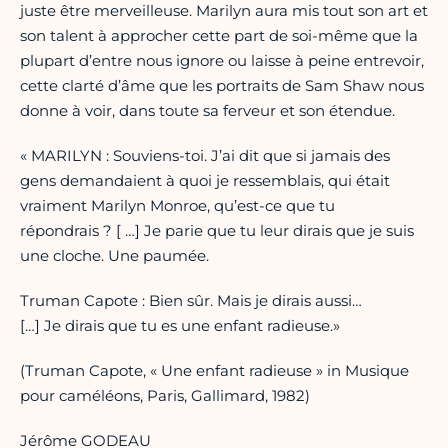
juste être merveilleuse. Marilyn aura mis tout son art et
son talent à approcher cette part de soi-même que la
plupart d’entre nous ignore ou laisse à peine entrevoir,
cette clarté d’âme que les portraits de Sam Shaw nous
donne à voir, dans toute sa ferveur et son étendue.
« MARILYN : Souviens-toi. J’ai dit que si jamais des
gens demandaient à quoi je ressemblais, qui était
vraiment Marilyn Monroe, qu’est-ce que tu
répondrais ? [ …] Je parie que tu leur dirais que je suis
une cloche. Une paumée.
Truman Capote : Bien sûr. Mais je dirais aussi…
[…] Je dirais que tu es une enfant radieuse.»
(Truman Capote, « Une enfant radieuse » in Musique
pour caméléons, Paris, Gallimard, 1982)
Jérôme GODEAU