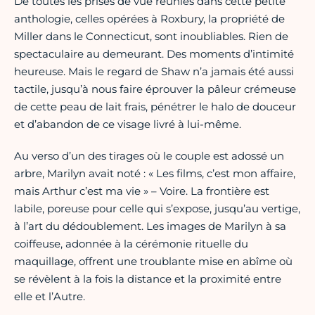
De toutes les prises de vue réunies dans cette petite
anthologie, celles opérées à Roxbury, la propriété de
Miller dans le Connecticut, sont inoubliables. Rien de
spectaculaire au demeurant. Des moments d’intimité
heureuse. Mais le regard de Shaw n’a jamais été aussi
tactile, jusqu’à nous faire éprouver la pâleur crémeuse
de cette peau de lait frais, pénétrer le halo de douceur
et d’abandon de ce visage livré à lui-même.
Au verso d’un des tirages où le couple est adossé un
arbre, Marilyn avait noté : « Les films, c’est mon affaire,
mais Arthur c’est ma vie » – Voire. La frontière est
labile, poreuse pour celle qui s’expose, jusqu’au vertige,
à l’art du dédoublement. Les images de Marilyn à sa
coiffeuse, adonnée à la cérémonie rituelle du
maquillage, offrent une troublante mise en abîme où
se révèlent à la fois la distance et la proximité entre
elle et l’Autre.