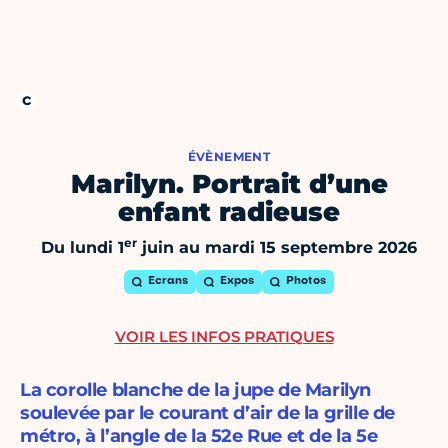
ÉVÈNEMENT
Marilyn. Portrait d’une
enfant radieuse
er
Du lundi 1
juin au mardi 15 septembre 2026
Ecrans
Expos
Photos
VOIR LES INFOS PRATIQUES
La corolle blanche de la jupe de Marilyn
soulevée par le courant d’air de la grille de
métro, à l’angle de la 52e Rue et de la 5e