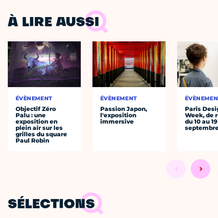
À LIRE AUSSI
ÉVÈNEMENT
ÉVÈNEMENT
ÉVÈNEMEN
Objectif Zéro
Passion Japon,
Paris Desi
Palu : une
l'exposition
Week, de r
exposition en
immersive
du 10 au 19
plein air sur les
septembr
grilles du square
Paul Robin
SÉLECTIONS