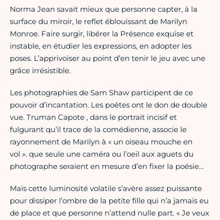
Norma Jean savait mieux que personne capter, à la
surface du miroir, le reflet éblouissant de Marilyn
Monroe. Faire surgir, libérer la Présence exquise et
instable, en étudier les expressions, en adopter les
poses. L’apprivoiser au point d’en tenir le jeu avec une
grâce irrésistible.
Les photographies de Sam Shaw participent de ce
pouvoir d’incantation. Les poètes ont le don de double
vue. Truman Capote , dans le portrait incisif et
fulgurant qu’il trace de la comédienne, associe le
rayonnement de Marilyn à « un oiseau mouche en
vol ». que seule une caméra ou l’oeil aux aguets du
photographe seraient en mesure d’en fixer la poésie…
Mais cette luminosité volatile s’avère assez puissante
pour dissiper l’ombre de la petite fille qui n’a jamais eu
de place et que personne n’attend nulle part. « Je veux