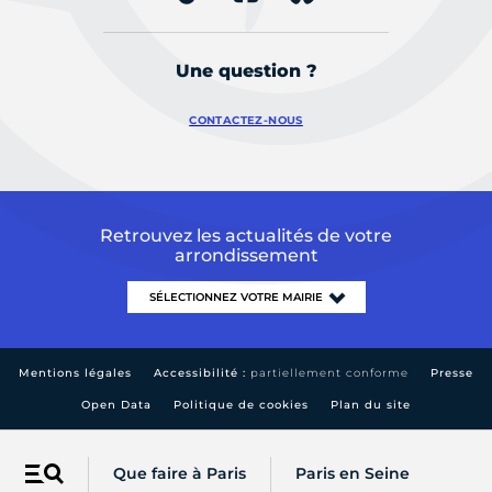
Une question ?
CONTACTEZ-NOUS
Retrouvez les actualités de votre
arrondissement
Mentions légales
Accessibilité :
partiellement conforme
Presse
Open Data
Politique de cookies
Plan du site
Que faire à Paris
Paris en Seine
Menu