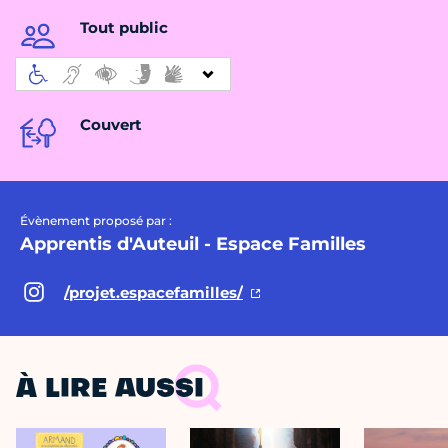
Tout public
Couvert
Évènement proposé par :
Apprentis d'Auteuil - Espace Familles
/projet.espacefamilles/
À LIRE AUSSI