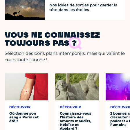
Nos idées de sorties pour garder la
tête dans les étoiles
VOUS NE CONNAISSEZ
TOUJOURS PAS ?
Sélection des bons plans intemporels, mais qui valent le
coup toute l'année !
DÉCOUVRIR
DÉCOUVRIR
DÉCOUVRI
Où donner son
Connaissez-vous
3 bonnes r
sang à Paris cet
l’histoire des
d’écouter 
été ?
amants maudits,
podcast « 
Héloïse et
Fumoir »
Abélard ?