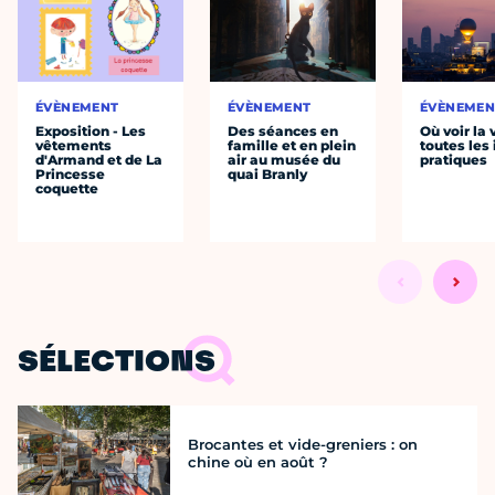
ÉVÈNEMENT
ÉVÈNEMENT
ÉVÈNEMEN
Exposition - Les
Des séances en
Où voir la 
vêtements
famille et en plein
toutes les 
d'Armand et de La
air au musée du
pratiques
Princesse
quai Branly
coquette
SÉLECTIONS
Brocantes et vide-greniers : on
chine où en août ?