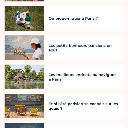
Où pique-niquer à Paris ?
Les petits bonheurs parisiens en
août
Les meilleurs endroits où naviguer
à Paris
Et si l’été parisien se cachait sur les
quais ?