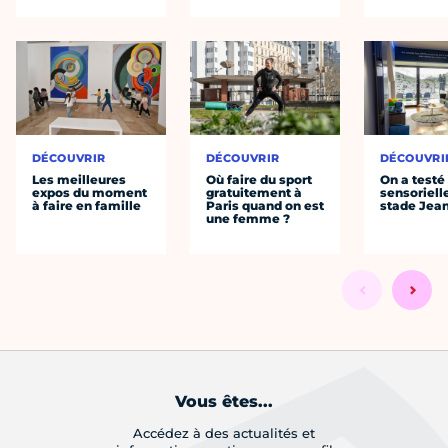
DÉCOUVRIR
DÉCOUVRIR
DÉCOUVRI
Les meilleures
Où faire du sport
On a testé 
expos du moment
gratuitement à
sensoriell
à faire en famille
Paris quand on est
stade Jea
une femme ?
Vous êtes...
Accédez à des actualités et