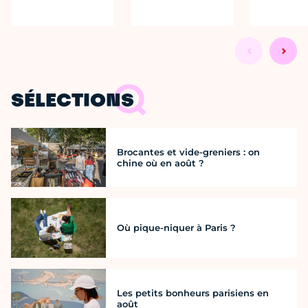
SÉLECTIONS
Brocantes et vide-greniers : on
chine où en août ?
Où pique-niquer à Paris ?
Les petits bonheurs parisiens en
août