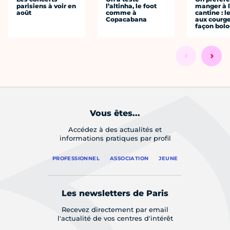
parisiens à voir en
l’altinha, le foot
manger à 
août
comme à
cantine : l
Copacabana
aux courge
façon bol
Vous êtes...
Accédez à des actualités et
informations pratiques par profil
PROFESSIONNEL
ASSOCIATION
JEUNE
Les newsletters de Paris
Recevez directement par email
l'actualité de vos centres d'intérêt