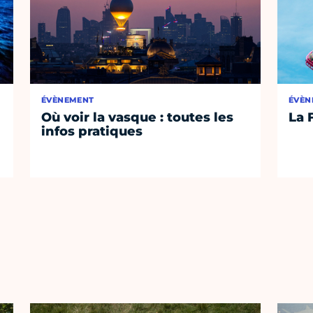
ÉVÈNEMENT
ÉVÈN
Où voir la vasque : toutes les
La 
infos pratiques