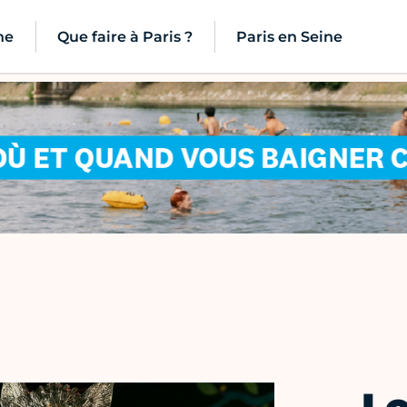
ne
Que faire à Paris ?
Paris en Seine