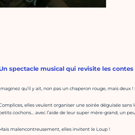
Un spectacle musical qui revisite les contes
Imaginez qu’il y ait, non pas un chaperon rouge, mais deux 
Complices, elles veulent organiser une soirée déguisée sans l
petits cochons… avec l’aide de leur super mère-grand, un peu
Mais malencontreusement, elles invitent le Loup !