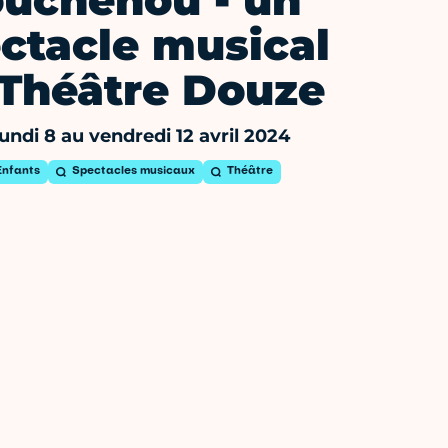
ouchénou - un
ctacle musical
 Théâtre Douze
undi 8 au vendredi 12 avril 2024
Enfants
Spectacles musicaux
Théâtre