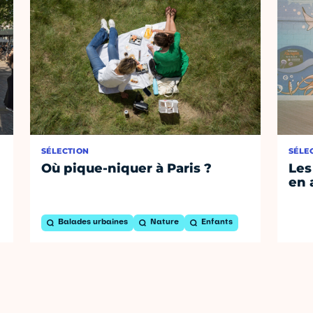
SÉLECTION
SÉLE
Où pique-niquer à Paris ?
Les
en 
Balades urbaines
Nature
Enfants