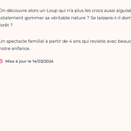
On découvre alors un Loup qui n’a plus les crocs aussi aiguisé
totalement gommer sa véritable nature ? Se laissera-t-il dome
forêt ?
Un spectacle familial à partir de 4 ans qui revisite avec be
notre enfance.
Mise à jour le 14/03/2024