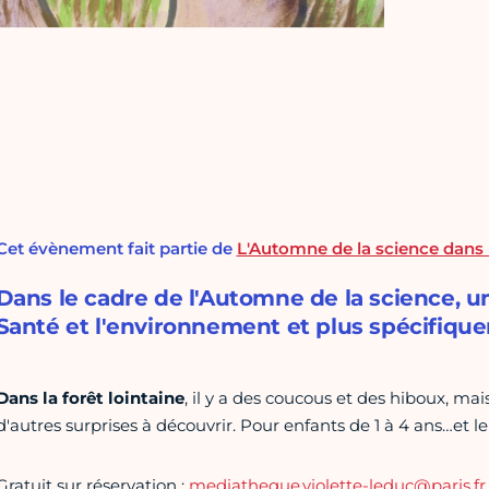
Cet évènement fait partie de
L'Automne de la science dans 
Dans le cadre de l'Automne de la science, u
Santé et l'environnement et plus spécifique
Dans la forêt lointaine
, il y a des coucous et des hiboux, ma
d'autres surprises à découvrir. Pour enfants de 1 à 4 ans…et le
Gratuit sur réservation :
mediatheque.violette-leduc@paris.fr