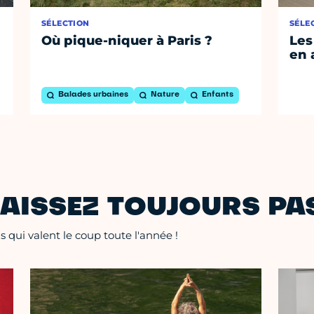
SÉLECTION
SÉLE
Où pique-niquer à Paris ?
Les
en 
Balades urbaines
Nature
Enfants
AISSEZ TOUJOURS PAS
 qui valent le coup toute l'année !