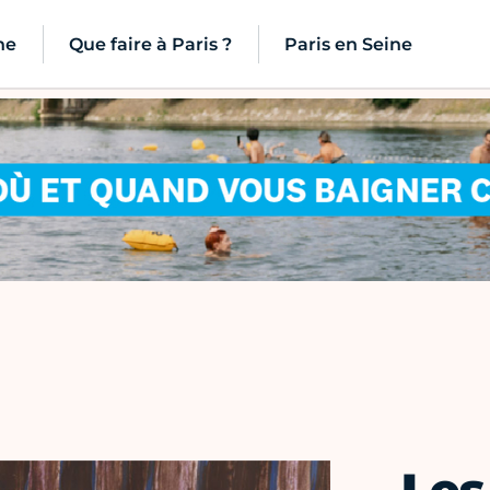
ne
Que faire à Paris ?
Paris en Seine