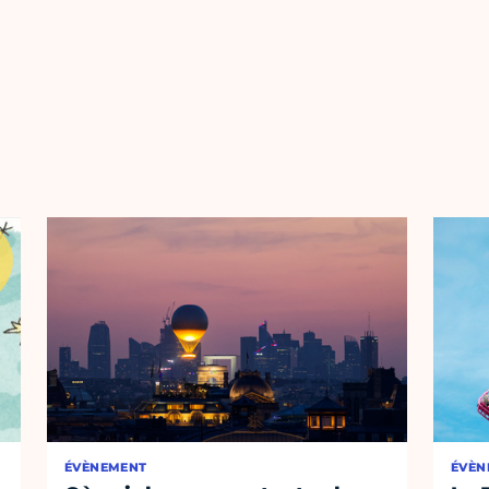
ÉVÈNEMENT
ÉVÈN