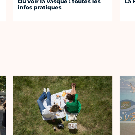
Où voir la vasque : toutes les
La 
infos pratiques