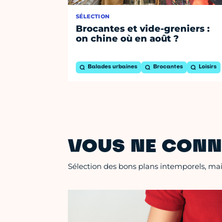
SÉLECTION
Brocantes et vide-greniers :
on chine où en août ?
Balades urbaines
Brocantes
Loisirs
VOUS NE CONN
Sélection des bons plans intemporels, mais