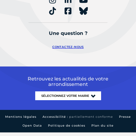
Une question ?
CONTACTEZ-NOUS
Retrouvez les actualités de votre
arrondissement
Mentions légales
Accessibilité :
partiellement conforme
Presse
Open Data
Politique de cookies
Plan du site