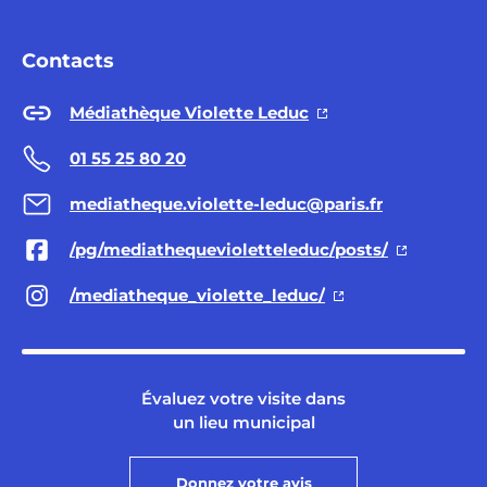
Contacts
Médiathèque Violette Leduc
01 55 25 80 20
mediatheque.violette-leduc@paris.fr
/pg/mediathequevioletteleduc/posts/
/mediatheque_violette_leduc/
Évaluez votre visite dans
un lieu municipal
Donnez votre avis