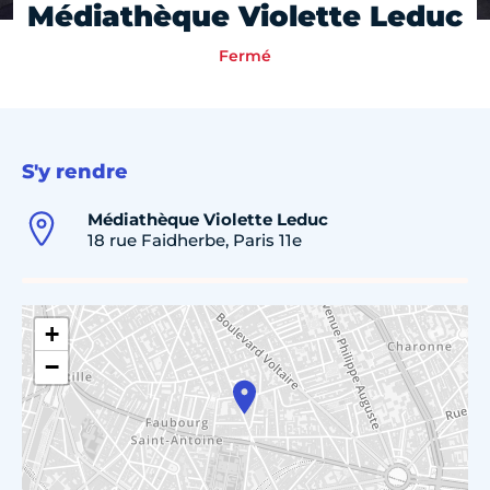
Médiathèque Violette Leduc
Fermé
S'y rendre
Médiathèque Violette Leduc
18 rue Faidherbe, Paris 11e
+
−