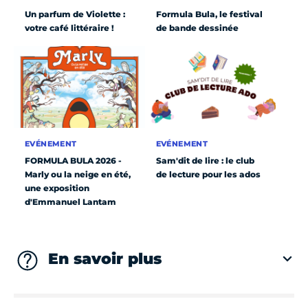
Un parfum de Violette :
Formula Bula, le festival
votre café littéraire !
de bande dessinée
EVÉNEMENT
EVÉNEMENT
FORMULA BULA 2026 -
Sam'dit de lire : le club
Marly ou la neige en été,
de lecture pour les ados
une exposition
d'Emmanuel Lantam
En savoir plus