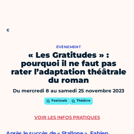
ÉVÈNEMENT
« Les Gratitudes » :
pourquoi il ne faut pas
rater l’adaptation théâtrale
du roman
Du mercredi 8 au samedi 25 novembre 2023
Festivals
Théâtre
VOIR LES INFOS PRATIQUES
Après le succès de « Stallone », Fabien