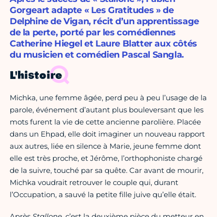
Gorgeart adapte « Les Gratitudes » de
Delphine de Vigan, récit d’un apprentissage
de la perte, porté par les comédiennes
Catherine Hiegel et Laure Blatter aux côtés
du musicien et comédien Pascal Sangla.
L'histoire
Michka, une femme âgée, perd peu à peu l’usage de la
parole, événement d’autant plus bouleversant que les
mots furent la vie de cette ancienne parolière. Placée
dans un Ehpad, elle doit imaginer un nouveau rapport
aux autres, liée en silence à Marie, jeune femme dont
elle est très proche, et Jérôme, l’orthophoniste chargé
de la suivre, touché par sa quête. Car avant de mourir,
Michka voudrait retrouver le couple qui, durant
l’Occupation, a sauvé la petite fille juive qu’elle était.
Après
Stallone
, c’est la deuxième pièce du metteur en