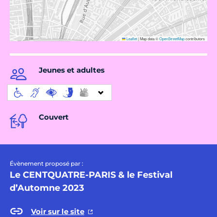
Leaflet
|
Map data ©
OpenStreetMap
contributors
Jeunes et adultes
Couvert
Évènement proposé par :
Le CENTQUATRE-PARIS & le Festival
d’Automne 2023
Voir sur le site