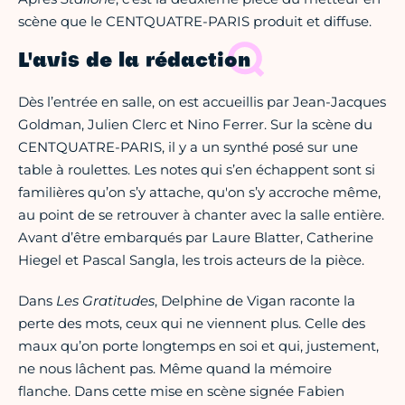
scène que le CENTQUATRE-PARIS produit et diffuse.
L'avis de la rédaction
Dès l’entrée en salle, on est accueillis par Jean-Jacques
Goldman, Julien Clerc et Nino Ferrer. Sur la scène du
CENTQUATRE-PARIS, il y a un synthé posé sur une
table à roulettes. Les notes qui s’en échappent sont si
familières qu’on s’y attache, qu'on s’y accroche même,
au point de se retrouver à chanter avec la salle entière.
Avant d’être embarqués par Laure Blatter, Catherine
Hiegel et Pascal Sangla, les trois acteurs de la pièce.
Dans
Les Gratitudes
, Delphine de Vigan raconte la
perte des mots, ceux qui ne viennent plus. Celle des
maux qu’on porte longtemps en soi et qui, justement,
ne nous lâchent pas. Même quand la mémoire
flanche. Dans cette mise en scène signée Fabien