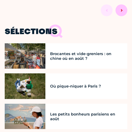
SÉLECTIONS
Brocantes et vide-greniers : on
chine où en août ?
Où pique-niquer à Paris ?
Les petits bonheurs parisiens en
août