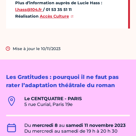
Plus d’information auprès de Lucie Hass :
l.hass@104.fr
/ 01 53 35 51 11
Réalisation
Accès Culture
Mise à jour le 10/11/2023
Les Gratitudes : pourquoi il ne faut pas
rater l’adaptation théâtrale du roman
Le CENTQUATRE - PARIS
5 rue Curial, Paris 19e
Du
mercredi 8
au
samedi 11 novembre 2023
Du mercredi au samedi de 19 h à 20 h 30