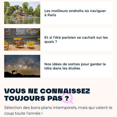
Les meilleurs endroits où naviguer
à Paris
Et si l’été parisien se cachait sur les
quais ?
Nos idées de sorties pour garder la
tête dans les étoiles
VOUS NE CONNAISSEZ
TOUJOURS PAS ?
Sélection des bons plans intemporels, mais qui valent le
coup toute l'année !