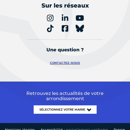
Sur les réseaux
Une question ?
CONTACTEZ-NOUS
Retrouvez les actualités de votre
arrondissement
Mentions légales
Accessibilité :
partiellement conforme
Presse