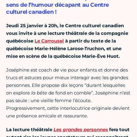
sens de l’humour décapant au Centre
culturel canadien !
Jeudi 25 janvier à 20h, le Centre culturel canadien
vous invite à une lecture théâtrale de la compagnie
québécoise
Le Carrousel
à partir du texte de la
québécoise Marie-Hélène Larose-Truchon, et une
mise en scène de la québécoise Marie-Ève Huot.
Joséphine est coach de vie pour enfants et donne des
trucs et astuces pour mieux interagir avec les grandes
personnes. Elle propose dix leçons “durant lesquelles
on explore
la bête
de fond en comble”. Joséphine n’est
pas seule : une vieille femme l’écoute.
Progressivement, cette interlocutrice originale devient
une présence amicale et rassurante.
La lecture théâtrale
Les grandes personnes
fera tout