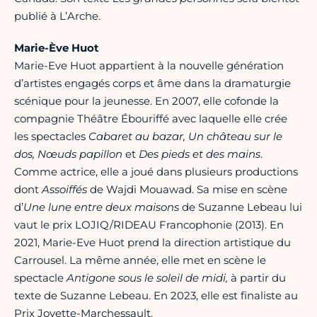
publié à L’Arche.
Marie-Ève Huot
Marie-Eve Huot appartient à la nouvelle génération
d’artistes engagés corps et âme dans la dramaturgie
scénique pour la jeunesse. En 2007, elle cofonde la
compagnie Théâtre Ébouriffé avec laquelle elle crée
les spectacles
Cabaret au bazar, Un château sur le
dos, Nœuds papillon
et
Des pieds et des mains
.
Comme actrice, elle a joué dans plusieurs productions
dont
Assoiffés
de Wajdi Mouawad. Sa mise en scène
d’
Une lune entre deux maisons
de Suzanne Lebeau lui
vaut le prix LOJIQ/RIDEAU Francophonie (2013). En
2021, Marie-Eve Huot prend la direction artistique du
Carrousel. La même année, elle met en scène le
spectacle
Antigone sous le soleil de midi,
à partir du
texte de Suzanne Lebeau. En 2023, elle est finaliste au
Prix Jovette-Marchessault.