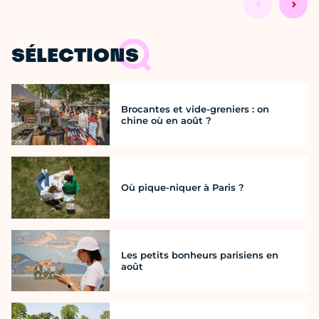
SÉLECTIONS
Brocantes et vide-greniers : on
chine où en août ?
Où pique-niquer à Paris ?
Les petits bonheurs parisiens en
août