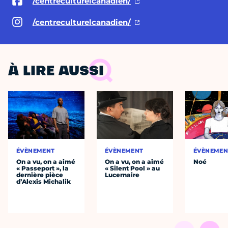
/centreculturelcanadien/
/centreculturelcanadien/
À LIRE AUSSI
ÉVÈNEMENT
ÉVÈNEMENT
ÉVÈNEMEN
On a vu, on a aimé
On a vu, on a aimé
Noé
« Passeport », la
« Silent Pool » au
dernière pièce
Lucernaire
d’Alexis Michalik