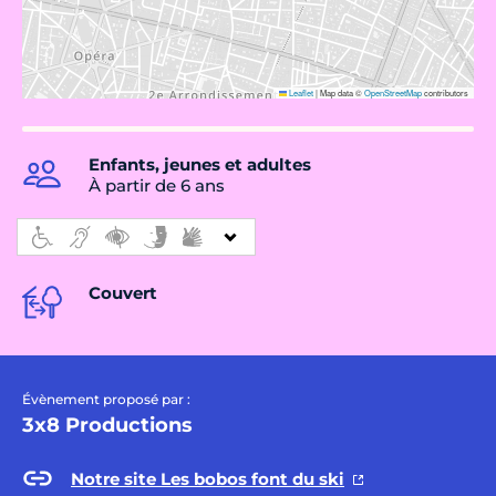
Leaflet
|
Map data ©
OpenStreetMap
contributors
Enfants, jeunes et adultes
À partir de 6 ans
Couvert
Évènement proposé par :
3x8 Productions
Notre site Les bobos font du ski