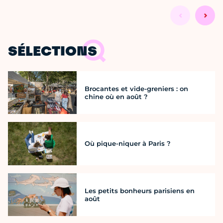
SÉLECTIONS
Brocantes et vide-greniers : on
chine où en août ?
Où pique-niquer à Paris ?
Les petits bonheurs parisiens en
août