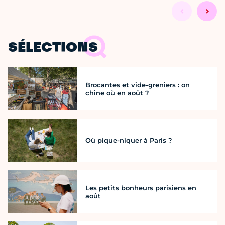
SÉLECTIONS
Brocantes et vide-greniers : on
chine où en août ?
Où pique-niquer à Paris ?
Les petits bonheurs parisiens en
août