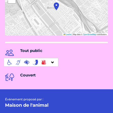
Leaflet
|
Map data ©
OpenStreetMap
contributors
Tout public
Couvert
Évènement proposé par :
Maison de l'animal