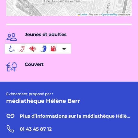
Leaflet
|
Map data ©
OpenStreetMap
contributors
Jeunes et adultes
Couvert
Évènement proposé par :
médiathèque Hélène Berr
Plus d’informations sur la médiathèque Hélène Berr
01 43 45 87 12