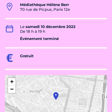
Médiathèque Hélène Berr
70 rue de Picpus, Paris 12e
Le
samedi 10 décembre 2022
De 18 h à 19 h
Évènement terminé
Gratuit
+
−