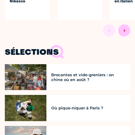
Nikesco
en italien
SÉLECTIONS
Brocantes et vide-greniers : on
chine où en août ?
Où pique-niquer à Paris ?